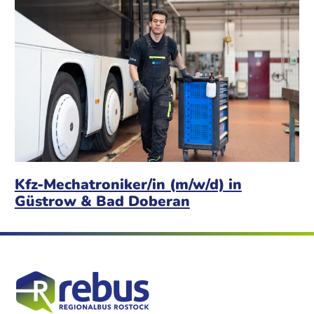
Kfz-Mechatroniker/in (m/w/d) in
Güstrow & Bad Doberan