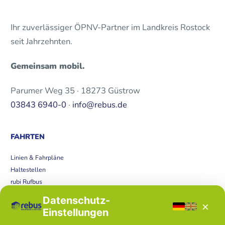
Ihr zuverlässiger ÖPNV-Partner im Landkreis Rostock
seit Jahrzehnten.
Gemeinsam mobil.
Parumer Weg 35 · 18273 Güstrow
03843 6940-0
·
info@rebus.de
FAHRTEN
Linien & Fahrpläne
Haltestellen
rubi Rufbus
Bücherbus
Datenschutz-
×
Störungen
Einstellungen