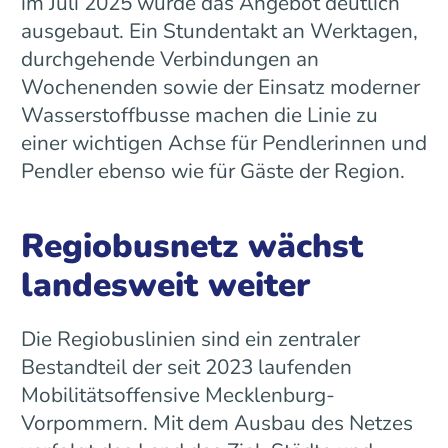
im Juli 2025 wurde das Angebot deutlich
ausgebaut. Ein Stundentakt an Werktagen,
durchgehende Verbindungen an
Wochenenden sowie der Einsatz moderner
Wasserstoffbusse machen die Linie zu
einer wichtigen Achse für Pendlerinnen und
Pendler ebenso wie für Gäste der Region.
Regiobusnetz wächst
landesweit weiter
Die Regiobuslinien sind ein zentraler
Bestandteil der seit 2023 laufenden
Mobilitätsoffensive Mecklenburg-
Vorpommern. Mit dem Ausbau des Netzes