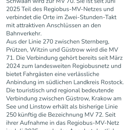
Schwaan wird zur MV 70. Sie ist seit Juni
2025 Teil des Regiobus-MV-Netzes und
verbindet die Orte im Zwei-Stunden-Takt
mit attraktiven Anschlüssen an den
Bahnverkehr.
Aus der Linie 270 zwischen Sternberg,
Prützen, Witzin und Güstrow wird die MV
71. Die Verbindung gehört bereits seit März
2024 zum landesweiten Regiobusnetz und
bietet Fahrgästen eine verlässliche
Anbindung im südlichen Landkreis Rostock.
Die touristisch und regional bedeutende
Verbindung zwischen Güstrow, Krakow am
See und Linstow erhält als bisherige Linie
250 künftig die Bezeichnung MV 72. Seit
ihrer Aufnahme in das Regiobus-MV-Netz