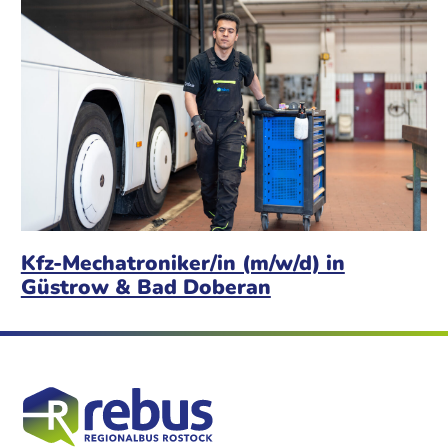
Kfz-Mechatroniker/in (m/w/d) in
Güstrow & Bad Doberan