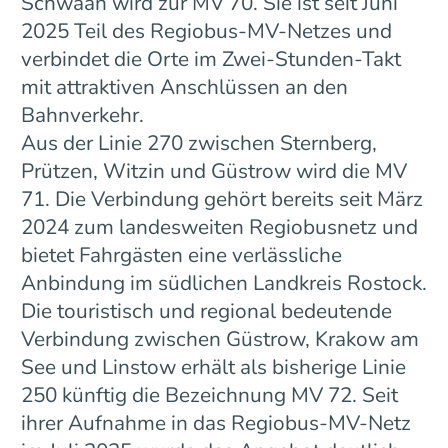
Schwaan wird zur MV 70. Sie ist seit Juni
2025 Teil des Regiobus-MV-Netzes und
verbindet die Orte im Zwei-Stunden-Takt
mit attraktiven Anschlüssen an den
Bahnverkehr.
Aus der Linie 270 zwischen Sternberg,
Prützen, Witzin und Güstrow wird die MV
71. Die Verbindung gehört bereits seit März
2024 zum landesweiten Regiobusnetz und
bietet Fahrgästen eine verlässliche
Anbindung im südlichen Landkreis Rostock.
Die touristisch und regional bedeutende
Verbindung zwischen Güstrow, Krakow am
See und Linstow erhält als bisherige Linie
250 künftig die Bezeichnung MV 72. Seit
ihrer Aufnahme in das Regiobus-MV-Netz