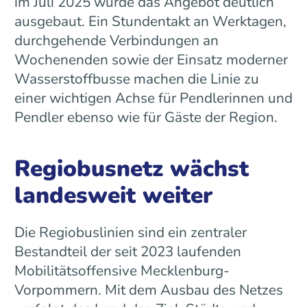
im Juli 2025 wurde das Angebot deutlich
ausgebaut. Ein Stundentakt an Werktagen,
durchgehende Verbindungen an
Wochenenden sowie der Einsatz moderner
Wasserstoffbusse machen die Linie zu
einer wichtigen Achse für Pendlerinnen und
Pendler ebenso wie für Gäste der Region.
Regiobusnetz wächst
landesweit weiter
Die Regiobuslinien sind ein zentraler
Bestandteil der seit 2023 laufenden
Mobilitätsoffensive Mecklenburg-
Vorpommern. Mit dem Ausbau des Netzes