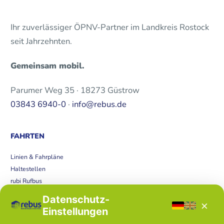
Ihr zuverlässiger ÖPNV-Partner im Landkreis Rostock
seit Jahrzehnten.
Gemeinsam mobil.
Parumer Weg 35 · 18273 Güstrow
03843 6940-0
·
info@rebus.de
FAHRTEN
Linien & Fahrpläne
Haltestellen
rubi Rufbus
Bücherbus
Datenschutz-
×
Störungen
Einstellungen