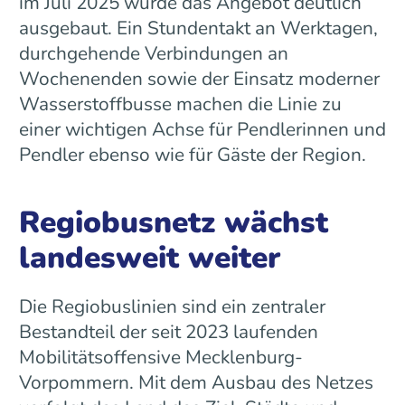
im Juli 2025 wurde das Angebot deutlich
ausgebaut. Ein Stundentakt an Werktagen,
durchgehende Verbindungen an
Wochenenden sowie der Einsatz moderner
Wasserstoffbusse machen die Linie zu
einer wichtigen Achse für Pendlerinnen und
Pendler ebenso wie für Gäste der Region.
Regiobusnetz wächst
landesweit weiter
Die Regiobuslinien sind ein zentraler
Bestandteil der seit 2023 laufenden
Mobilitätsoffensive Mecklenburg-
Vorpommern. Mit dem Ausbau des Netzes