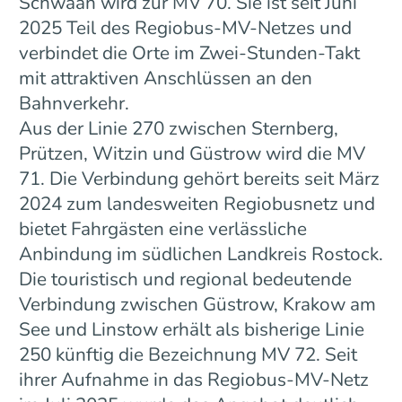
Schwaan wird zur MV 70. Sie ist seit Juni
2025 Teil des Regiobus-MV-Netzes und
verbindet die Orte im Zwei-Stunden-Takt
mit attraktiven Anschlüssen an den
Bahnverkehr.
Aus der Linie 270 zwischen Sternberg,
Prützen, Witzin und Güstrow wird die MV
71. Die Verbindung gehört bereits seit März
2024 zum landesweiten Regiobusnetz und
bietet Fahrgästen eine verlässliche
Anbindung im südlichen Landkreis Rostock.
Die touristisch und regional bedeutende
Verbindung zwischen Güstrow, Krakow am
See und Linstow erhält als bisherige Linie
250 künftig die Bezeichnung MV 72. Seit
ihrer Aufnahme in das Regiobus-MV-Netz