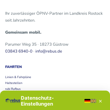
Ihr zuverlässiger ÖPNV-Partner im Landkreis Rostock
seit Jahrzehnten.
Gemeinsam mobil.
Parumer Weg 35 · 18273 Güstrow
03843 6940-0
·
info@rebus.de
FAHRTEN
Linien & Fahrpläne
Haltestellen
rubi Rufbus
Bücherbus
Datenschutz-
×
Störungen
Einstellungen