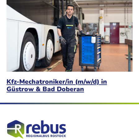
Kfz-Mechatroniker/in (m/w/d) in
Güstrow & Bad Doberan