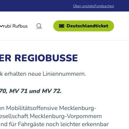
Über uns
Jobs
Fundsachen
rubi Rufbus
Deutschlandticket
ER REGIOBUSSE
k erhalten neue Liniennummern.
 70, MV 71 und MV 72.
n Mobilitätsoffensive Mecklenburg-
gesellschaft Mecklenburg-Vorpommern
nd für Fahrgäste noch leichter erkennbar