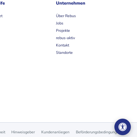
ife
Unternehmen
et
Über Rebus
Jobs
Projekte
rebus-aktiv
Kontakt
Standorte
heit
Hinweisgeber
Kundenanliegen
Beförderungsbedingungen