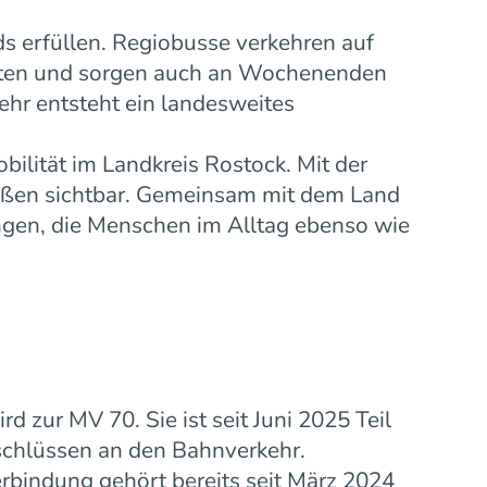
s erfüllen. Regiobusse verkehren auf
eiten und sorgen auch an Wochenenden
ehr entsteht ein landesweites
bilität im Landkreis Rostock. Mit der
ußen sichtbar. Gemeinsam mit dem Land
gen, die Menschen im Alltag ebenso wie
zur MV 70. Sie ist seit Juni 2025 Teil
schlüssen an den Bahnverkehr.
rbindung gehört bereits seit März 2024