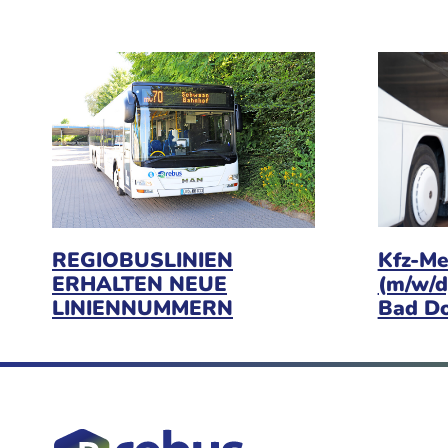
Kfz-Me
REGIOBUSLINIEN
(m/w/d
ERHALTEN NEUE
Bad D
LINIENNUMMERN