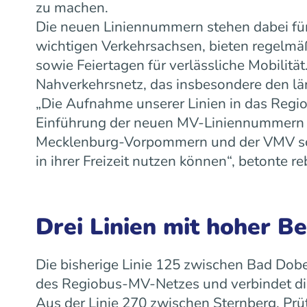
zu machen.
Die neuen Liniennummern stehen dabei für
wichtigen Verkehrsachsen, bieten regelm
sowie Feiertagen für verlässliche Mobilit
Nahverkehrsnetz, das insbesondere den lä
„Die Aufnahme unserer Linien in das Regiob
Einführung der neuen MV-Liniennummern w
Mecklenburg-Vorpommern und der VMV scha
in ihrer Freizeit nutzen können“, betonte
Drei Linien mit hoher B
Die bisherige Linie 125 zwischen Bad Dobe
des Regiobus-MV-Netzes und verbindet die
Aus der Linie 270 zwischen Sternberg, Prü