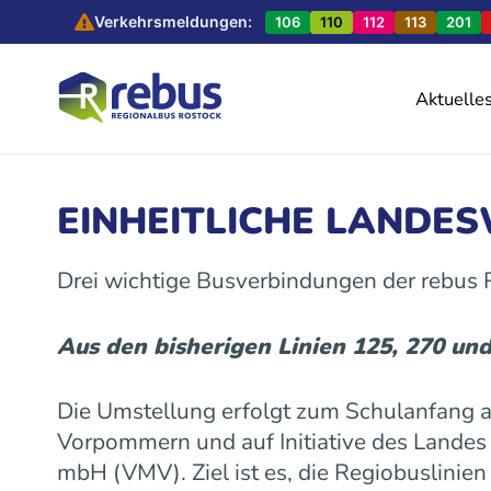
Verkehrsmeldungen:
106
110
112
113
201
Aktuelle
EINHEITLICHE LANDE
Drei wichtige Busverbindungen der rebus
Aus den bisherigen Linien 125, 270 un
Die Umstellung erfolgt zum Schulanfang
Vorpommern und auf Initiative des Land
mbH (VMV). Ziel ist es, die Regiobuslinie