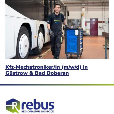
Kfz-Mechatroniker/in (m/w/d) in
Güstrow & Bad Doberan