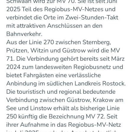
Schwaan wird zur MV 70. Sie ist seit Juni
2025 Teil des Regiobus-MV-Netzes und
verbindet die Orte im Zwei-Stunden-Takt
mit attraktiven Anschlüssen an den
Bahnverkehr.
Aus der Linie 270 zwischen Sternberg,
Prützen, Witzin und Güstrow wird die MV
71. Die Verbindung gehört bereits seit März
2024 zum landesweiten Regiobusnetz und
bietet Fahrgästen eine verlässliche
Anbindung im südlichen Landkreis Rostock.
Die touristisch und regional bedeutende
Verbindung zwischen Güstrow, Krakow am
See und Linstow erhält als bisherige Linie
250 künftig die Bezeichnung MV 72. Seit
ihrer Aufnahme in das Regiobus-MV-Netz