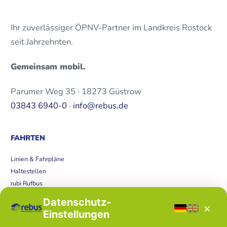
Ihr zuverlässiger ÖPNV-Partner im Landkreis Rostock
seit Jahrzehnten.
Gemeinsam mobil.
Parumer Weg 35 · 18273 Güstrow
03843 6940-0
·
info@rebus.de
FAHRTEN
Linien & Fahrpläne
Haltestellen
rubi Rufbus
Bücherbus
Datenschutz-
×
Störungen
Einstellungen