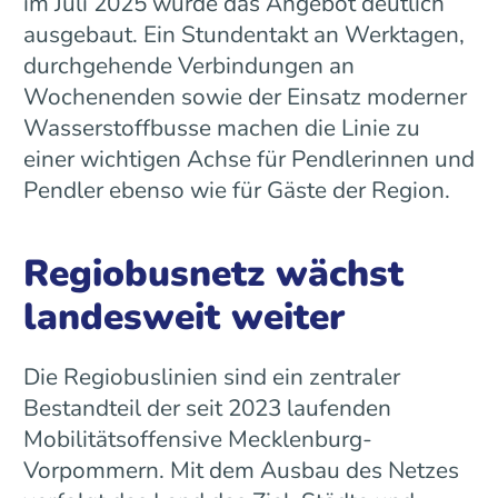
im Juli 2025 wurde das Angebot deutlich
ausgebaut. Ein Stundentakt an Werktagen,
durchgehende Verbindungen an
Wochenenden sowie der Einsatz moderner
Wasserstoffbusse machen die Linie zu
einer wichtigen Achse für Pendlerinnen und
Pendler ebenso wie für Gäste der Region.
Regiobusnetz wächst
landesweit weiter
Die Regiobuslinien sind ein zentraler
Bestandteil der seit 2023 laufenden
Mobilitätsoffensive Mecklenburg-
Vorpommern. Mit dem Ausbau des Netzes