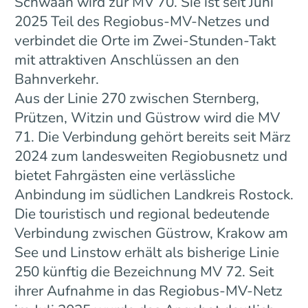
Schwaan wird zur MV 70. Sie ist seit Juni
2025 Teil des Regiobus-MV-Netzes und
verbindet die Orte im Zwei-Stunden-Takt
mit attraktiven Anschlüssen an den
Bahnverkehr.
Aus der Linie 270 zwischen Sternberg,
Prützen, Witzin und Güstrow wird die MV
71. Die Verbindung gehört bereits seit März
2024 zum landesweiten Regiobusnetz und
bietet Fahrgästen eine verlässliche
Anbindung im südlichen Landkreis Rostock.
Die touristisch und regional bedeutende
Verbindung zwischen Güstrow, Krakow am
See und Linstow erhält als bisherige Linie
250 künftig die Bezeichnung MV 72. Seit
ihrer Aufnahme in das Regiobus-MV-Netz