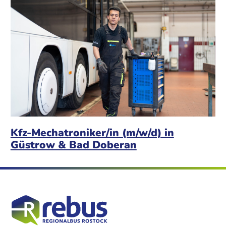
Kfz-Mechatroniker/in (m/w/d) in
Güstrow & Bad Doberan