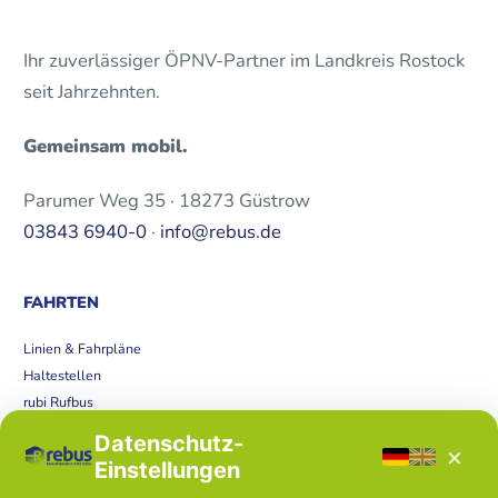
Ihr zuverlässiger ÖPNV-Partner im Landkreis Rostock
seit Jahrzehnten.
Gemeinsam mobil.
Parumer Weg 35 · 18273 Güstrow
03843 6940-0
·
info@rebus.de
FAHRTEN
Linien & Fahrpläne
Haltestellen
rubi Rufbus
Bücherbus
Datenschutz-
×
Störungen
Einstellungen