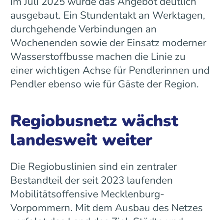
im Juli 2025 wurde das Angebot deutlich
ausgebaut. Ein Stundentakt an Werktagen,
durchgehende Verbindungen an
Wochenenden sowie der Einsatz moderner
Wasserstoffbusse machen die Linie zu
einer wichtigen Achse für Pendlerinnen und
Pendler ebenso wie für Gäste der Region.
Regiobusnetz wächst
landesweit weiter
Die Regiobuslinien sind ein zentraler
Bestandteil der seit 2023 laufenden
Mobilitätsoffensive Mecklenburg-
Vorpommern. Mit dem Ausbau des Netzes