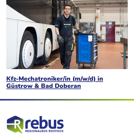
Kfz-Mechatroniker/in (m/w/d) in
Güstrow & Bad Doberan