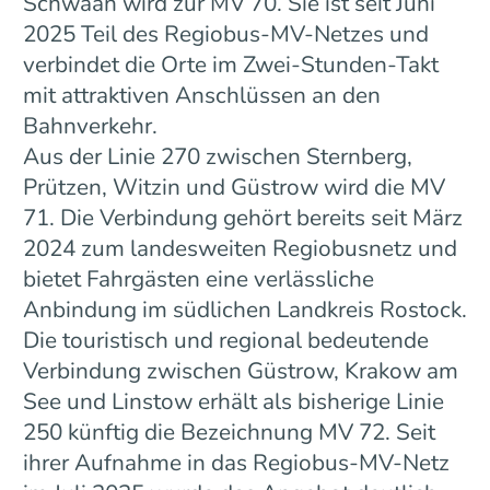
Schwaan wird zur MV 70. Sie ist seit Juni
2025 Teil des Regiobus-MV-Netzes und
verbindet die Orte im Zwei-Stunden-Takt
mit attraktiven Anschlüssen an den
Bahnverkehr.
Aus der Linie 270 zwischen Sternberg,
Prützen, Witzin und Güstrow wird die MV
71. Die Verbindung gehört bereits seit März
2024 zum landesweiten Regiobusnetz und
bietet Fahrgästen eine verlässliche
Anbindung im südlichen Landkreis Rostock.
Die touristisch und regional bedeutende
Verbindung zwischen Güstrow, Krakow am
See und Linstow erhält als bisherige Linie
250 künftig die Bezeichnung MV 72. Seit
ihrer Aufnahme in das Regiobus-MV-Netz