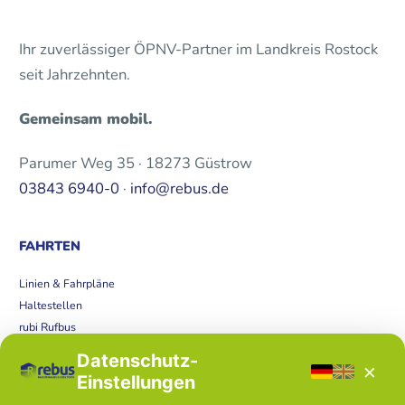
Ihr zuverlässiger ÖPNV-Partner im Landkreis Rostock
seit Jahrzehnten.
Gemeinsam mobil.
Parumer Weg 35 · 18273 Güstrow
03843 6940-0
·
info@rebus.de
FAHRTEN
Linien & Fahrpläne
Haltestellen
rubi Rufbus
Bücherbus
Datenschutz-
×
Störungen
Einstellungen