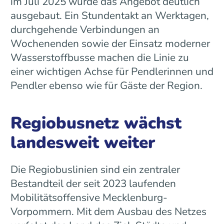
im Juli 2025 wurde das Angebot deutlich
ausgebaut. Ein Stundentakt an Werktagen,
durchgehende Verbindungen an
Wochenenden sowie der Einsatz moderner
Wasserstoffbusse machen die Linie zu
einer wichtigen Achse für Pendlerinnen und
Pendler ebenso wie für Gäste der Region.
Regiobusnetz wächst
landesweit weiter
Die Regiobuslinien sind ein zentraler
Bestandteil der seit 2023 laufenden
Mobilitätsoffensive Mecklenburg-
Vorpommern. Mit dem Ausbau des Netzes