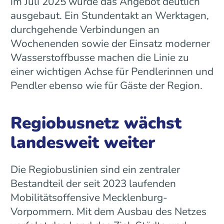
im Juli 2025 wurde das Angebot deutlich
ausgebaut. Ein Stundentakt an Werktagen,
durchgehende Verbindungen an
Wochenenden sowie der Einsatz moderner
Wasserstoffbusse machen die Linie zu
einer wichtigen Achse für Pendlerinnen und
Pendler ebenso wie für Gäste der Region.
Regiobusnetz wächst
landesweit weiter
Die Regiobuslinien sind ein zentraler
Bestandteil der seit 2023 laufenden
Mobilitätsoffensive Mecklenburg-
Vorpommern. Mit dem Ausbau des Netzes