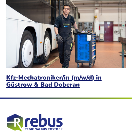
Kfz-Mechatroniker/in (m/w/d) in
Güstrow & Bad Doberan