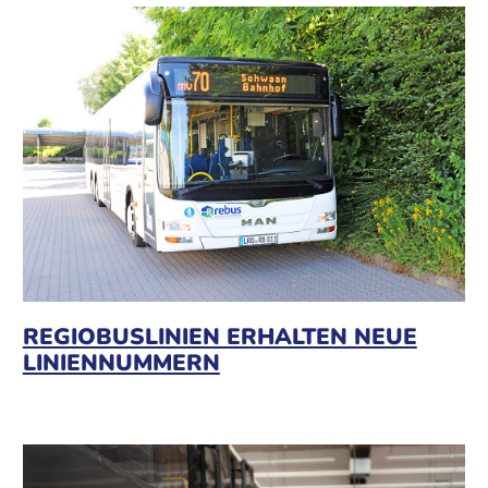
REGIOBUSLINIEN ERHALTEN NEUE
LINIENNUMMERN