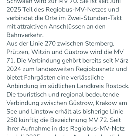
Schwaan wird zur MV 70. Sie ist seit Juni
2025 Teil des Regiobus-MV-Netzes und
verbindet die Orte im Zwei-Stunden-Takt
mit attraktiven Anschlüssen an den
Bahnverkehr.
Aus der Linie 270 zwischen Sternberg,
Prützen, Witzin und Güstrow wird die MV
71. Die Verbindung gehört bereits seit März
2024 zum landesweiten Regiobusnetz und
bietet Fahrgästen eine verlässliche
Anbindung im südlichen Landkreis Rostock.
Die touristisch und regional bedeutende
Verbindung zwischen Güstrow, Krakow am
See und Linstow erhält als bisherige Linie
250 künftig die Bezeichnung MV 72. Seit
ihrer Aufnahme in das Regiobus-MV-Netz