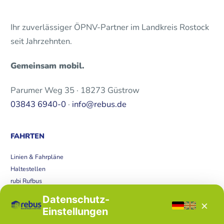
Ihr zuverlässiger ÖPNV-Partner im Landkreis Rostock
seit Jahrzehnten.
Gemeinsam mobil.
Parumer Weg 35 · 18273 Güstrow
03843 6940-0
·
info@rebus.de
FAHRTEN
Linien & Fahrpläne
Haltestellen
rubi Rufbus
Bücherbus
Datenschutz-
×
Störungen
Einstellungen