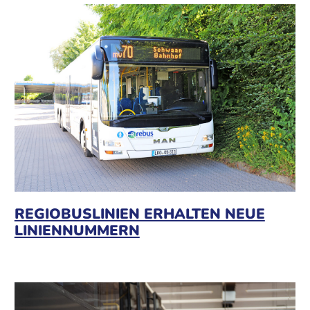
REGIOBUSLINIEN ERHALTEN NEUE
LINIENNUMMERN