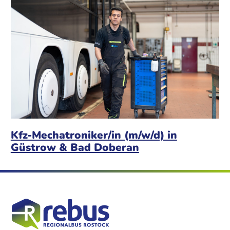
Kfz-Mechatroniker/in (m/w/d) in
Güstrow & Bad Doberan