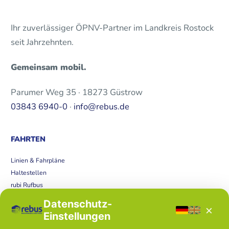
Ihr zuverlässiger ÖPNV-Partner im Landkreis Rostock
seit Jahrzehnten.
Gemeinsam mobil.
Parumer Weg 35 · 18273 Güstrow
03843 6940-0
·
info@rebus.de
FAHRTEN
Linien & Fahrpläne
Haltestellen
rubi Rufbus
Bücherbus
Datenschutz-
×
Störungen
Einstellungen