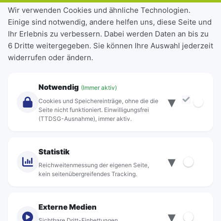
Tickets & Tarife
Wir verwenden Cookies und ähnliche Technologien.
Einige sind notwendig, andere helfen uns, diese Seite und
Deutschlandticket
Ihr Erlebnis zu verbessern. Dabei werden Daten an bis zu
Schülerkarte
6 Dritte weitergegeben. Sie können Ihre Auswahl jederzeit
Einzeltickets
widerrufen oder ändern.
Abonnements
Unternehmen
Notwendig
(Immer aktiv)
▾
Über Rebus
Cookies und Speichereinträge, ohne die die
Jobs
Seite nicht funktioniert. Einwilligungsfrei
(TTDSG-Ausnahme), immer aktiv.
Projekte
rebus-aktiv
Kontakt
Statistik
▾
Standorte
Reichweitenmessung der eigenen Seite,
kein seitenübergreifendes Tracking.
Externe Medien
▾
Sichtbare Dritt-Einbettungen