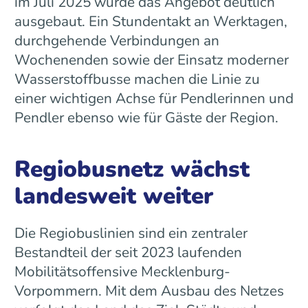
im Juli 2025 wurde das Angebot deutlich
ausgebaut. Ein Stundentakt an Werktagen,
durchgehende Verbindungen an
Wochenenden sowie der Einsatz moderner
Wasserstoffbusse machen die Linie zu
einer wichtigen Achse für Pendlerinnen und
Pendler ebenso wie für Gäste der Region.
Regiobusnetz wächst
landesweit weiter
Die Regiobuslinien sind ein zentraler
Bestandteil der seit 2023 laufenden
Mobilitätsoffensive Mecklenburg-
Vorpommern. Mit dem Ausbau des Netzes