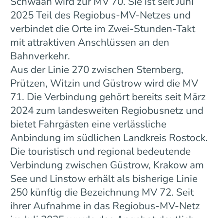
Schwaan wird zur MV 70. Sie ist seit Juni
2025 Teil des Regiobus-MV-Netzes und
verbindet die Orte im Zwei-Stunden-Takt
mit attraktiven Anschlüssen an den
Bahnverkehr.
Aus der Linie 270 zwischen Sternberg,
Prützen, Witzin und Güstrow wird die MV
71. Die Verbindung gehört bereits seit März
2024 zum landesweiten Regiobusnetz und
bietet Fahrgästen eine verlässliche
Anbindung im südlichen Landkreis Rostock.
Die touristisch und regional bedeutende
Verbindung zwischen Güstrow, Krakow am
See und Linstow erhält als bisherige Linie
250 künftig die Bezeichnung MV 72. Seit
ihrer Aufnahme in das Regiobus-MV-Netz