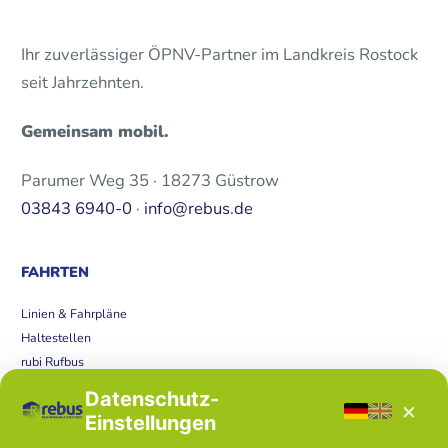
Ihr zuverlässiger ÖPNV-Partner im Landkreis Rostock
seit Jahrzehnten.
Gemeinsam mobil.
Parumer Weg 35 · 18273 Güstrow
03843 6940-0
·
info@rebus.de
FAHRTEN
Linien & Fahrpläne
Haltestellen
rubi Rufbus
Bücherbus
Datenschutz-
×
Störungen
Einstellungen