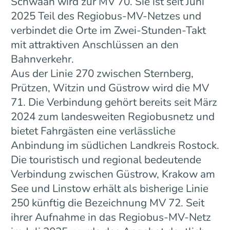
Schwaan wird zur MV 70. Sie ist seit Juni
2025 Teil des Regiobus-MV-Netzes und
verbindet die Orte im Zwei-Stunden-Takt
mit attraktiven Anschlüssen an den
Bahnverkehr.
Aus der Linie 270 zwischen Sternberg,
Prützen, Witzin und Güstrow wird die MV
71. Die Verbindung gehört bereits seit März
2024 zum landesweiten Regiobusnetz und
bietet Fahrgästen eine verlässliche
Anbindung im südlichen Landkreis Rostock.
Die touristisch und regional bedeutende
Verbindung zwischen Güstrow, Krakow am
See und Linstow erhält als bisherige Linie
250 künftig die Bezeichnung MV 72. Seit
ihrer Aufnahme in das Regiobus-MV-Netz