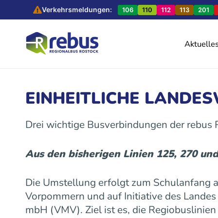
Verkehrsmeldungen:
106
110
112
113
201
Aktuelle
EINHEITLICHE LANDE
Drei wichtige Busverbindungen der rebus
Aus den bisherigen Linien 125, 270 un
Die Umstellung erfolgt zum Schulanfang
Vorpommern und auf Initiative des Land
mbH (VMV). Ziel ist es, die Regiobuslinie