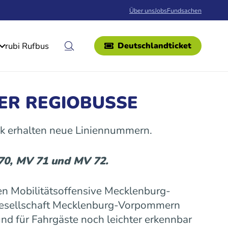
Über uns
Jobs
Fundsachen
rubi Rufbus
Deutschlandticket
ER REGIOBUSSE
k erhalten neue Liniennummern.
 70, MV 71 und MV 72.
n Mobilitätsoffensive Mecklenburg-
gesellschaft Mecklenburg-Vorpommern
nd für Fahrgäste noch leichter erkennbar