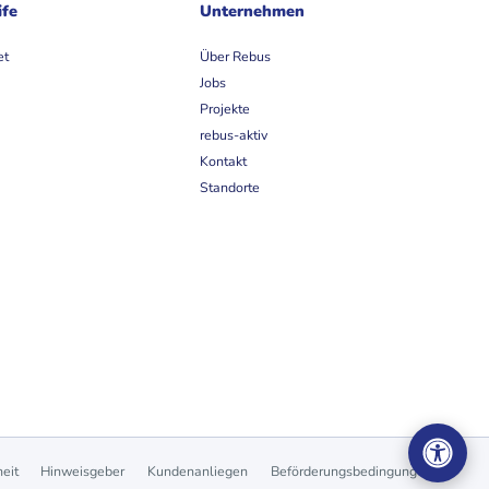
ife
Unternehmen
et
Über Rebus
Jobs
Projekte
rebus-aktiv
Kontakt
Standorte
heit
Hinweisgeber
Kundenanliegen
Beförderungsbedingungen