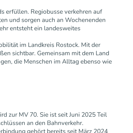
s erfüllen. Regiobusse verkehren auf
eiten und sorgen auch an Wochenenden
ehr entsteht ein landesweites
bilität im Landkreis Rostock. Mit der
ußen sichtbar. Gemeinsam mit dem Land
gen, die Menschen im Alltag ebenso wie
zur MV 70. Sie ist seit Juni 2025 Teil
schlüssen an den Bahnverkehr.
rbindung gehört bereits seit März 2024