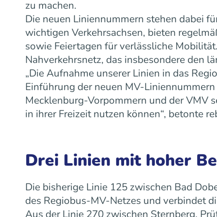
zu machen.
Die neuen Liniennummern stehen dabei für
wichtigen Verkehrsachsen, bieten regelm
sowie Feiertagen für verlässliche Mobilit
Nahverkehrsnetz, das insbesondere den lä
„Die Aufnahme unserer Linien in das Regiob
Einführung der neuen MV-Liniennummern w
Mecklenburg-Vorpommern und der VMV scha
in ihrer Freizeit nutzen können“, betonte
Drei Linien mit hoher B
Die bisherige Linie 125 zwischen Bad Dobe
des Regiobus-MV-Netzes und verbindet die
Aus der Linie 270 zwischen Sternberg, Prü