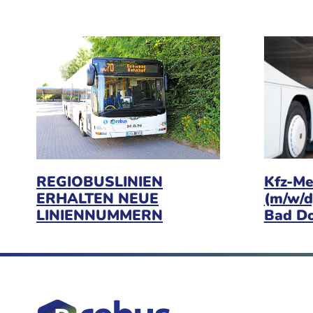
Kfz-Me
REGIOBUSLINIEN
(m/w/d
ERHALTEN NEUE
Bad D
LINIENNUMMERN