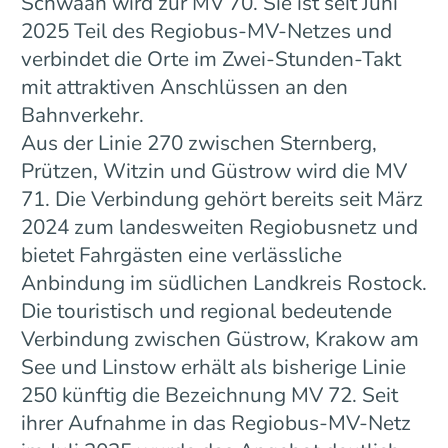
Schwaan wird zur MV 70. Sie ist seit Juni
2025 Teil des Regiobus-MV-Netzes und
verbindet die Orte im Zwei-Stunden-Takt
mit attraktiven Anschlüssen an den
Bahnverkehr.
Aus der Linie 270 zwischen Sternberg,
Prützen, Witzin und Güstrow wird die MV
71. Die Verbindung gehört bereits seit März
2024 zum landesweiten Regiobusnetz und
bietet Fahrgästen eine verlässliche
Anbindung im südlichen Landkreis Rostock.
Die touristisch und regional bedeutende
Verbindung zwischen Güstrow, Krakow am
See und Linstow erhält als bisherige Linie
250 künftig die Bezeichnung MV 72. Seit
ihrer Aufnahme in das Regiobus-MV-Netz