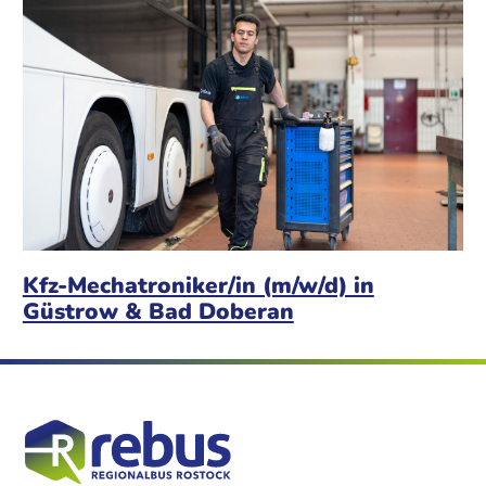
Kfz-Mechatroniker/in (m/w/d) in
Güstrow & Bad Doberan