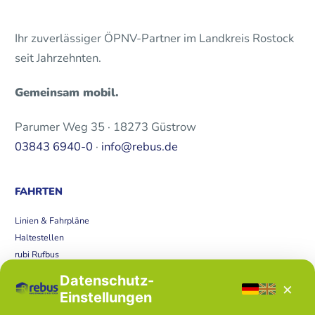
Ihr zuverlässiger ÖPNV-Partner im Landkreis Rostock
seit Jahrzehnten.
Gemeinsam mobil.
Parumer Weg 35 · 18273 Güstrow
03843 6940-0
·
info@rebus.de
FAHRTEN
Linien & Fahrpläne
Haltestellen
rubi Rufbus
Bücherbus
Datenschutz-
×
Störungen
Einstellungen