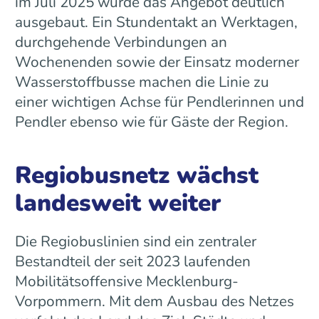
im Juli 2025 wurde das Angebot deutlich
ausgebaut. Ein Stundentakt an Werktagen,
durchgehende Verbindungen an
Wochenenden sowie der Einsatz moderner
Wasserstoffbusse machen die Linie zu
einer wichtigen Achse für Pendlerinnen und
Pendler ebenso wie für Gäste der Region.
Regiobusnetz wächst
landesweit weiter
Die Regiobuslinien sind ein zentraler
Bestandteil der seit 2023 laufenden
Mobilitätsoffensive Mecklenburg-
Vorpommern. Mit dem Ausbau des Netzes