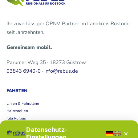
Ihr zuverlässiger ÖPNV-Partner im Landkreis Rostock
seit Jahrzehnten.
Gemeinsam mobil.
Parumer Weg 35 · 18273 Güstrow
03843 6940-0
·
info@rebus.de
FAHRTEN
Linien & Fahrpläne
Haltestellen
rubi Rufbus
Bücherbus
Datenschutz-
×
Störungen
Einstellungen