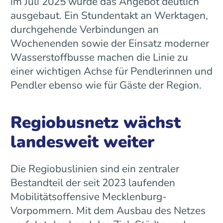
im Juli 2025 wurde das Angebot deutlich
ausgebaut. Ein Stundentakt an Werktagen,
durchgehende Verbindungen an
Wochenenden sowie der Einsatz moderner
Wasserstoffbusse machen die Linie zu
einer wichtigen Achse für Pendlerinnen und
Pendler ebenso wie für Gäste der Region.
Regiobusnetz wächst
landesweit weiter
Die Regiobuslinien sind ein zentraler
Bestandteil der seit 2023 laufenden
Mobilitätsoffensive Mecklenburg-
Vorpommern. Mit dem Ausbau des Netzes