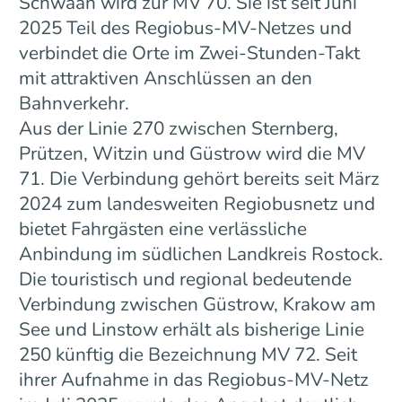
Schwaan wird zur MV 70. Sie ist seit Juni
2025 Teil des Regiobus-MV-Netzes und
verbindet die Orte im Zwei-Stunden-Takt
mit attraktiven Anschlüssen an den
Bahnverkehr.
Aus der Linie 270 zwischen Sternberg,
Prützen, Witzin und Güstrow wird die MV
71. Die Verbindung gehört bereits seit März
2024 zum landesweiten Regiobusnetz und
bietet Fahrgästen eine verlässliche
Anbindung im südlichen Landkreis Rostock.
Die touristisch und regional bedeutende
Verbindung zwischen Güstrow, Krakow am
See und Linstow erhält als bisherige Linie
250 künftig die Bezeichnung MV 72. Seit
ihrer Aufnahme in das Regiobus-MV-Netz