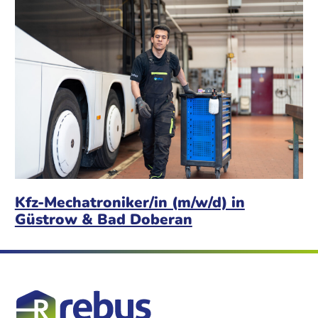
Kfz-Mechatroniker/in (m/w/d) in
Güstrow & Bad Doberan