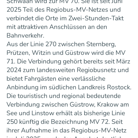
Schwaan wird zur MV 70. Sie ist seit Juni
2025 Teil des Regiobus-MV-Netzes und
verbindet die Orte im Zwei-Stunden-Takt
mit attraktiven Anschlüssen an den
Bahnverkehr.
Aus der Linie 270 zwischen Sternberg,
Prützen, Witzin und Güstrow wird die MV
71. Die Verbindung gehört bereits seit März
2024 zum landesweiten Regiobusnetz und
bietet Fahrgästen eine verlässliche
Anbindung im südlichen Landkreis Rostock.
Die touristisch und regional bedeutende
Verbindung zwischen Güstrow, Krakow am
See und Linstow erhält als bisherige Linie
250 künftig die Bezeichnung MV 72. Seit
ihrer Aufnahme in das Regiobus-MV-Netz