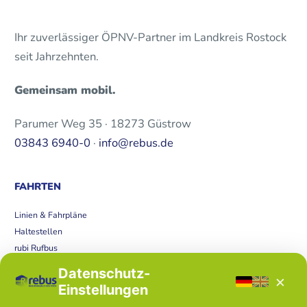
Ihr zuverlässiger ÖPNV-Partner im Landkreis Rostock
seit Jahrzehnten.
Gemeinsam mobil.
Parumer Weg 35 · 18273 Güstrow
03843 6940-0
·
info@rebus.de
FAHRTEN
Linien & Fahrpläne
Haltestellen
rubi Rufbus
Bücherbus
Datenschutz-
×
Störungen
Einstellungen