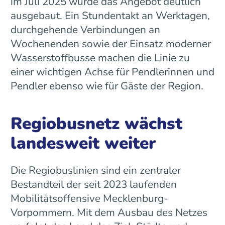
im Juli 2025 wurde das Angebot deutlich
ausgebaut. Ein Stundentakt an Werktagen,
durchgehende Verbindungen an
Wochenenden sowie der Einsatz moderner
Wasserstoffbusse machen die Linie zu
einer wichtigen Achse für Pendlerinnen und
Pendler ebenso wie für Gäste der Region.
Regiobusnetz wächst
landesweit weiter
Die Regiobuslinien sind ein zentraler
Bestandteil der seit 2023 laufenden
Mobilitätsoffensive Mecklenburg-
Vorpommern. Mit dem Ausbau des Netzes