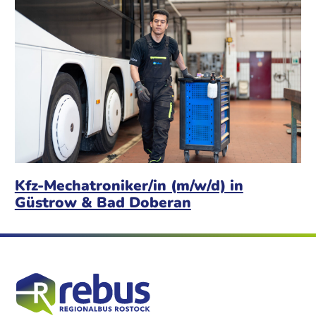
Kfz-Mechatroniker/in (m/w/d) in
Güstrow & Bad Doberan