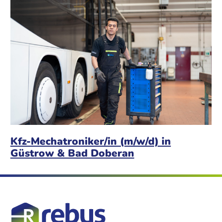
Kfz-Mechatroniker/in (m/w/d) in
Güstrow & Bad Doberan