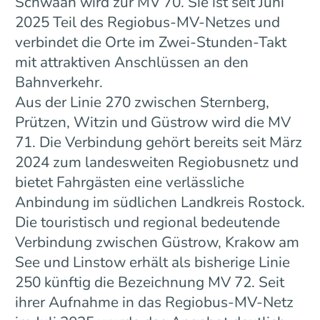
Schwaan wird zur MV 70. Sie ist seit Juni
2025 Teil des Regiobus-MV-Netzes und
verbindet die Orte im Zwei-Stunden-Takt
mit attraktiven Anschlüssen an den
Bahnverkehr.
Aus der Linie 270 zwischen Sternberg,
Prützen, Witzin und Güstrow wird die MV
71. Die Verbindung gehört bereits seit März
2024 zum landesweiten Regiobusnetz und
bietet Fahrgästen eine verlässliche
Anbindung im südlichen Landkreis Rostock.
Die touristisch und regional bedeutende
Verbindung zwischen Güstrow, Krakow am
See und Linstow erhält als bisherige Linie
250 künftig die Bezeichnung MV 72. Seit
ihrer Aufnahme in das Regiobus-MV-Netz