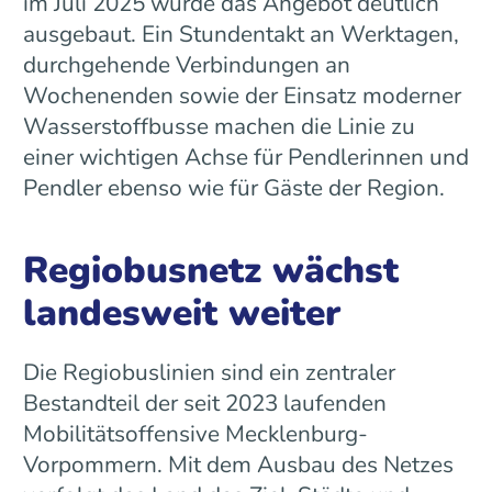
im Juli 2025 wurde das Angebot deutlich
ausgebaut. Ein Stundentakt an Werktagen,
durchgehende Verbindungen an
Wochenenden sowie der Einsatz moderner
Wasserstoffbusse machen die Linie zu
einer wichtigen Achse für Pendlerinnen und
Pendler ebenso wie für Gäste der Region.
Regiobusnetz wächst
landesweit weiter
Die Regiobuslinien sind ein zentraler
Bestandteil der seit 2023 laufenden
Mobilitätsoffensive Mecklenburg-
Vorpommern. Mit dem Ausbau des Netzes