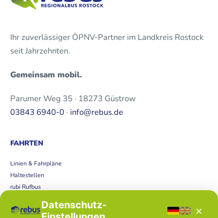
Ihr zuverlässiger ÖPNV-Partner im Landkreis Rostock
seit Jahrzehnten.
Gemeinsam mobil.
Parumer Weg 35 · 18273 Güstrow
03843 6940-0
·
info@rebus.de
FAHRTEN
Linien & Fahrpläne
Haltestellen
rubi Rufbus
Bücherbus
Datenschutz-
×
Störungen
Einstellungen