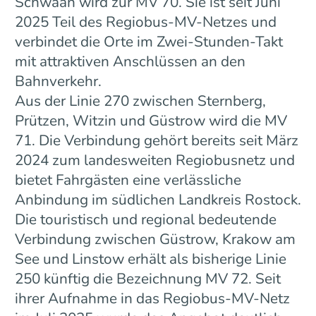
Schwaan wird zur MV 70. Sie ist seit Juni
2025 Teil des Regiobus-MV-Netzes und
verbindet die Orte im Zwei-Stunden-Takt
mit attraktiven Anschlüssen an den
Bahnverkehr.
Aus der Linie 270 zwischen Sternberg,
Prützen, Witzin und Güstrow wird die MV
71. Die Verbindung gehört bereits seit März
2024 zum landesweiten Regiobusnetz und
bietet Fahrgästen eine verlässliche
Anbindung im südlichen Landkreis Rostock.
Die touristisch und regional bedeutende
Verbindung zwischen Güstrow, Krakow am
See und Linstow erhält als bisherige Linie
250 künftig die Bezeichnung MV 72. Seit
ihrer Aufnahme in das Regiobus-MV-Netz