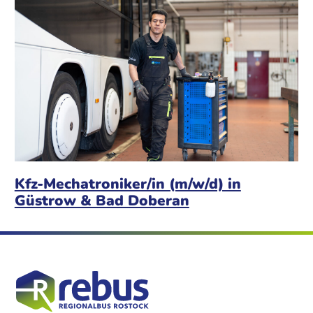
Kfz-Mechatroniker/in (m/w/d) in
Güstrow & Bad Doberan