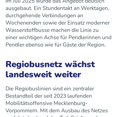
im Juli 2025 wurde das Angebot deutlich
ausgebaut. Ein Stundentakt an Werktagen,
durchgehende Verbindungen an
Wochenenden sowie der Einsatz moderner
Wasserstoffbusse machen die Linie zu
einer wichtigen Achse für Pendlerinnen und
Pendler ebenso wie für Gäste der Region.
Regiobusnetz wächst
landesweit weiter
Die Regiobuslinien sind ein zentraler
Bestandteil der seit 2023 laufenden
Mobilitätsoffensive Mecklenburg-
Vorpommern. Mit dem Ausbau des Netzes