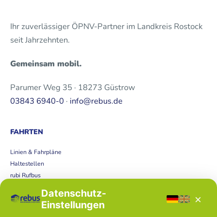
Ihr zuverlässiger ÖPNV-Partner im Landkreis Rostock
seit Jahrzehnten.
Gemeinsam mobil.
Parumer Weg 35 · 18273 Güstrow
03843 6940-0
·
info@rebus.de
FAHRTEN
Linien & Fahrpläne
Haltestellen
rubi Rufbus
Bücherbus
Datenschutz-
×
Störungen
Einstellungen