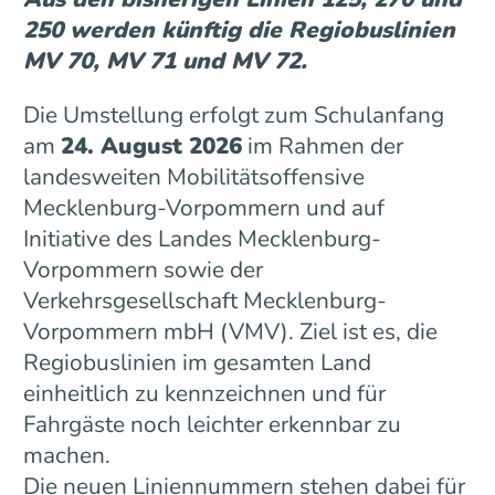
250 werden künftig die Regiobuslinien
MV 70, MV 71 und MV 72.
Die Umstellung erfolgt zum Schulanfang
am
24. August 2026
im Rahmen der
landesweiten Mobilitätsoffensive
Mecklenburg-Vorpommern und auf
Initiative des Landes Mecklenburg-
Vorpommern sowie der
Verkehrsgesellschaft Mecklenburg-
Vorpommern mbH (VMV). Ziel ist es, die
Regiobuslinien im gesamten Land
einheitlich zu kennzeichnen und für
Fahrgäste noch leichter erkennbar zu
machen.
Die neuen Liniennummern stehen dabei für