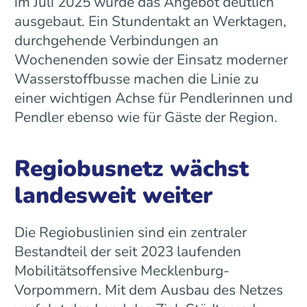
im Juli 2025 wurde das Angebot deutlich
ausgebaut. Ein Stundentakt an Werktagen,
durchgehende Verbindungen an
Wochenenden sowie der Einsatz moderner
Wasserstoffbusse machen die Linie zu
einer wichtigen Achse für Pendlerinnen und
Pendler ebenso wie für Gäste der Region.
Regiobusnetz wächst
landesweit weiter
Die Regiobuslinien sind ein zentraler
Bestandteil der seit 2023 laufenden
Mobilitätsoffensive Mecklenburg-
Vorpommern. Mit dem Ausbau des Netzes