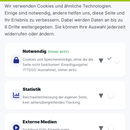
Tickets & Tarife
Wir verwenden Cookies und ähnliche Technologien.
Einige sind notwendig, andere helfen uns, diese Seite und
Deutschlandticket
Ihr Erlebnis zu verbessern. Dabei werden Daten an bis zu
Schülerkarte
6 Dritte weitergegeben. Sie können Ihre Auswahl jederzeit
Einzeltickets
widerrufen oder ändern.
Abonnements
Unternehmen
Notwendig
(Immer aktiv)
▾
Über Rebus
Cookies und Speichereinträge, ohne die die
Jobs
Seite nicht funktioniert. Einwilligungsfrei
(TTDSG-Ausnahme), immer aktiv.
Projekte
rebus-aktiv
Kontakt
Statistik
▾
Standorte
Reichweitenmessung der eigenen Seite,
kein seitenübergreifendes Tracking.
Externe Medien
▾
Sichtbare Dritt-Einbettungen