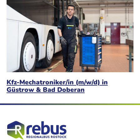
Kfz-Mechatroniker/in (m/w/d) in
Güstrow & Bad Doberan