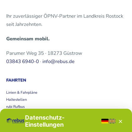
Ihr zuverlässiger ÖPNV-Partner im Landkreis Rostock
seit Jahrzehnten.
Gemeinsam mobil.
Parumer Weg 35 · 18273 Güstrow
03843 6940-0
·
info@rebus.de
FAHRTEN
Linien & Fahrpläne
Haltestellen
rubi Rufbus
Bücherbus
Datenschutz-
×
Störungen
Einstellungen