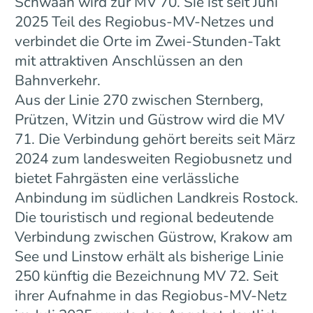
Schwaan wird zur MV 70. Sie ist seit Juni
2025 Teil des Regiobus-MV-Netzes und
verbindet die Orte im Zwei-Stunden-Takt
mit attraktiven Anschlüssen an den
Bahnverkehr.
Aus der Linie 270 zwischen Sternberg,
Prützen, Witzin und Güstrow wird die MV
71. Die Verbindung gehört bereits seit März
2024 zum landesweiten Regiobusnetz und
bietet Fahrgästen eine verlässliche
Anbindung im südlichen Landkreis Rostock.
Die touristisch und regional bedeutende
Verbindung zwischen Güstrow, Krakow am
See und Linstow erhält als bisherige Linie
250 künftig die Bezeichnung MV 72. Seit
ihrer Aufnahme in das Regiobus-MV-Netz