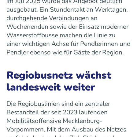
im Juli 2025 wurde das Angebot deutlich
ausgebaut. Ein Stundentakt an Werktagen,
durchgehende Verbindungen an
Wochenenden sowie der Einsatz moderner
Wasserstoffbusse machen die Linie zu
einer wichtigen Achse für Pendlerinnen und
Pendler ebenso wie für Gäste der Region.
Regiobusnetz wächst
landesweit weiter
Die Regiobuslinien sind ein zentraler
Bestandteil der seit 2023 laufenden
Mobilitätsoffensive Mecklenburg-
Vorpommern. Mit dem Ausbau des Netzes