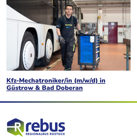
Kfz-Mechatroniker/in (m/w/d) in
Güstrow & Bad Doberan