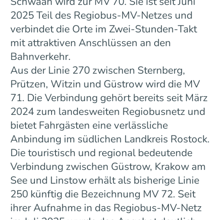
Schwaan wird zur MV 70. Sie ist seit Juni
2025 Teil des Regiobus-MV-Netzes und
verbindet die Orte im Zwei-Stunden-Takt
mit attraktiven Anschlüssen an den
Bahnverkehr.
Aus der Linie 270 zwischen Sternberg,
Prützen, Witzin und Güstrow wird die MV
71. Die Verbindung gehört bereits seit März
2024 zum landesweiten Regiobusnetz und
bietet Fahrgästen eine verlässliche
Anbindung im südlichen Landkreis Rostock.
Die touristisch und regional bedeutende
Verbindung zwischen Güstrow, Krakow am
See und Linstow erhält als bisherige Linie
250 künftig die Bezeichnung MV 72. Seit
ihrer Aufnahme in das Regiobus-MV-Netz