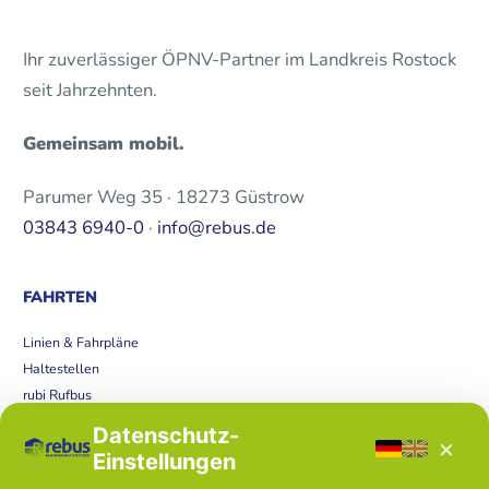
Ihr zuverlässiger ÖPNV-Partner im Landkreis Rostock
seit Jahrzehnten.
Gemeinsam mobil.
Parumer Weg 35 · 18273 Güstrow
03843 6940-0
·
info@rebus.de
FAHRTEN
Linien & Fahrpläne
Haltestellen
rubi Rufbus
Bücherbus
Datenschutz-
×
Störungen
Einstellungen