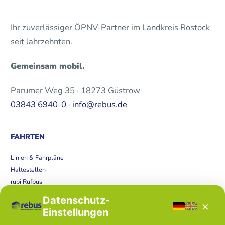
Ihr zuverlässiger ÖPNV-Partner im Landkreis Rostock
seit Jahrzehnten.
Gemeinsam mobil.
Parumer Weg 35 · 18273 Güstrow
03843 6940-0
·
info@rebus.de
FAHRTEN
Linien & Fahrpläne
Haltestellen
rubi Rufbus
Bücherbus
Datenschutz-
×
Störungen
Einstellungen