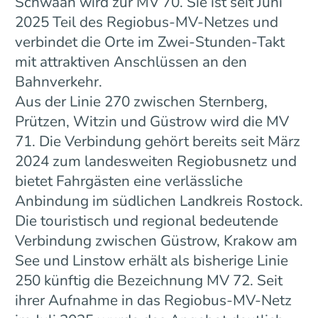
Schwaan wird zur MV 70. Sie ist seit Juni
2025 Teil des Regiobus-MV-Netzes und
verbindet die Orte im Zwei-Stunden-Takt
mit attraktiven Anschlüssen an den
Bahnverkehr.
Aus der Linie 270 zwischen Sternberg,
Prützen, Witzin und Güstrow wird die MV
71. Die Verbindung gehört bereits seit März
2024 zum landesweiten Regiobusnetz und
bietet Fahrgästen eine verlässliche
Anbindung im südlichen Landkreis Rostock.
Die touristisch und regional bedeutende
Verbindung zwischen Güstrow, Krakow am
See und Linstow erhält als bisherige Linie
250 künftig die Bezeichnung MV 72. Seit
ihrer Aufnahme in das Regiobus-MV-Netz