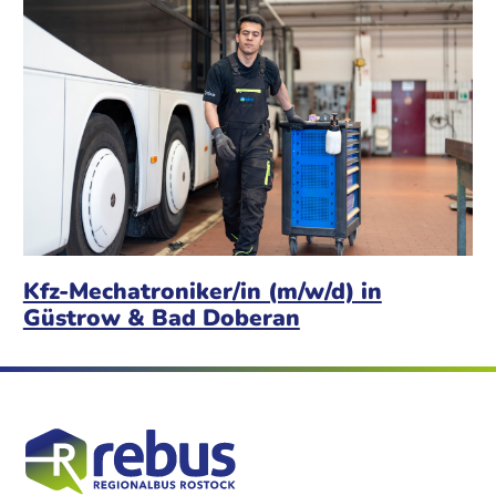
Kfz-Mechatroniker/in (m/w/d) in
Güstrow & Bad Doberan