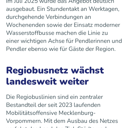
im Juli 2025 wurde das Angebot deutlich
ausgebaut. Ein Stundentakt an Werktagen,
durchgehende Verbindungen an
Wochenenden sowie der Einsatz moderner
Wasserstoffbusse machen die Linie zu
einer wichtigen Achse für Pendlerinnen und
Pendler ebenso wie für Gäste der Region.
Regiobusnetz wächst
landesweit weiter
Die Regiobuslinien sind ein zentraler
Bestandteil der seit 2023 laufenden
Mobilitätsoffensive Mecklenburg-
Vorpommern. Mit dem Ausbau des Netzes