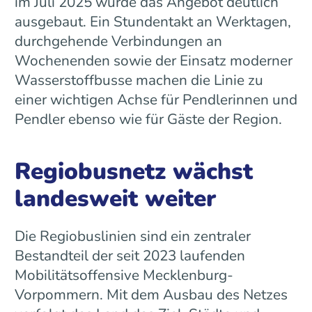
im Juli 2025 wurde das Angebot deutlich
ausgebaut. Ein Stundentakt an Werktagen,
durchgehende Verbindungen an
Wochenenden sowie der Einsatz moderner
Wasserstoffbusse machen die Linie zu
einer wichtigen Achse für Pendlerinnen und
Pendler ebenso wie für Gäste der Region.
Regiobusnetz wächst
landesweit weiter
Die Regiobuslinien sind ein zentraler
Bestandteil der seit 2023 laufenden
Mobilitätsoffensive Mecklenburg-
Vorpommern. Mit dem Ausbau des Netzes