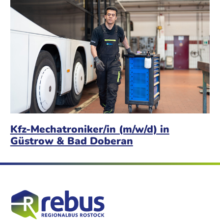
Kfz-Mechatroniker/in (m/w/d) in
Güstrow & Bad Doberan