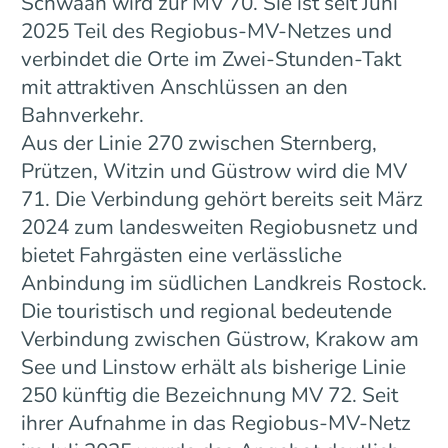
Schwaan wird zur MV 70. Sie ist seit Juni
2025 Teil des Regiobus-MV-Netzes und
verbindet die Orte im Zwei-Stunden-Takt
mit attraktiven Anschlüssen an den
Bahnverkehr.
Aus der Linie 270 zwischen Sternberg,
Prützen, Witzin und Güstrow wird die MV
71. Die Verbindung gehört bereits seit März
2024 zum landesweiten Regiobusnetz und
bietet Fahrgästen eine verlässliche
Anbindung im südlichen Landkreis Rostock.
Die touristisch und regional bedeutende
Verbindung zwischen Güstrow, Krakow am
See und Linstow erhält als bisherige Linie
250 künftig die Bezeichnung MV 72. Seit
ihrer Aufnahme in das Regiobus-MV-Netz