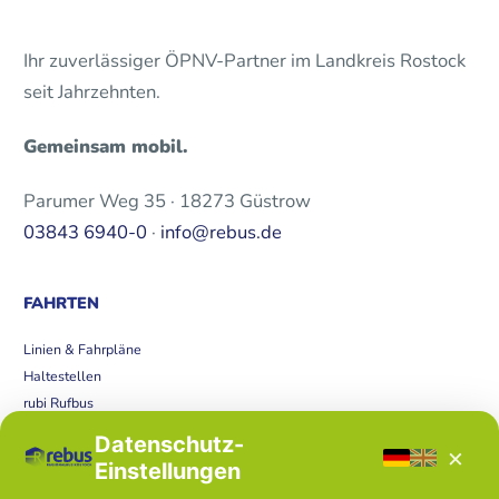
Ihr zuverlässiger ÖPNV-Partner im Landkreis Rostock
seit Jahrzehnten.
Gemeinsam mobil.
Parumer Weg 35 · 18273 Güstrow
03843 6940-0
·
info@rebus.de
FAHRTEN
Linien & Fahrpläne
Haltestellen
rubi Rufbus
Bücherbus
Datenschutz-
×
Störungen
Einstellungen