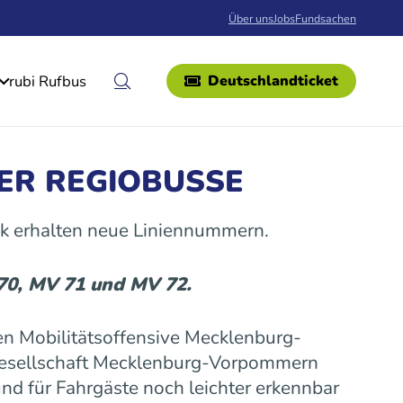
Über uns
Jobs
Fundsachen
rubi Rufbus
Deutschlandticket
ER REGIOBUSSE
k erhalten neue Liniennummern.
 70, MV 71 und MV 72.
n Mobilitätsoffensive Mecklenburg-
gesellschaft Mecklenburg-Vorpommern
nd für Fahrgäste noch leichter erkennbar