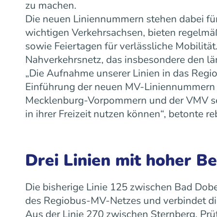
zu machen.
Die neuen Liniennummern stehen dabei für
wichtigen Verkehrsachsen, bieten regelm
sowie Feiertagen für verlässliche Mobilit
Nahverkehrsnetz, das insbesondere den lä
„Die Aufnahme unserer Linien in das Regiob
Einführung der neuen MV-Liniennummern w
Mecklenburg-Vorpommern und der VMV scha
in ihrer Freizeit nutzen können“, betonte
Drei Linien mit hoher B
Die bisherige Linie 125 zwischen Bad Dobe
des Regiobus-MV-Netzes und verbindet die
Aus der Linie 270 zwischen Sternberg, Prü