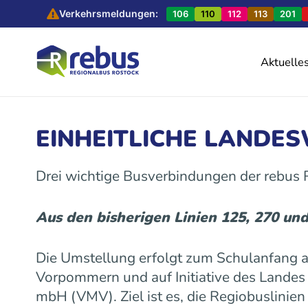
Verkehrsmeldungen:
106
110
112
113
201
Aktuelle
EINHEITLICHE LANDE
Drei wichtige Busverbindungen der rebus
Aus den bisherigen Linien 125, 270 un
Die Umstellung erfolgt zum Schulanfang
Vorpommern und auf Initiative des Land
mbH (VMV). Ziel ist es, die Regiobuslinie