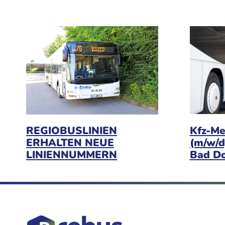
Kfz-Me
REGIOBUSLINIEN
(m/w/d
ERHALTEN NEUE
Bad D
LINIENNUMMERN