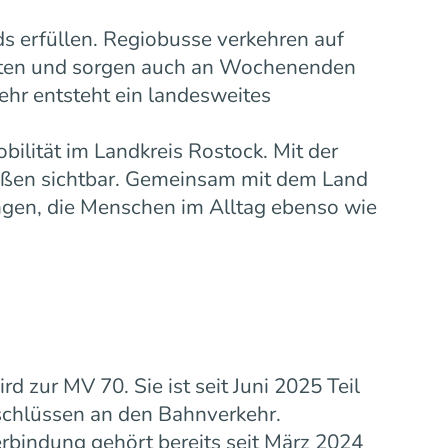
s erfüllen. Regiobusse verkehren auf
eiten und sorgen auch an Wochenenden
ehr entsteht ein landesweites
bilität im Landkreis Rostock. Mit der
ußen sichtbar. Gemeinsam mit dem Land
gen, die Menschen im Alltag ebenso wie
zur MV 70. Sie ist seit Juni 2025 Teil
schlüssen an den Bahnverkehr.
rbindung gehört bereits seit März 2024