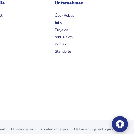
ife
Unternehmen
et
Über Rebus
Jobs
Projekte
rebus-aktiv
Kontakt
Standorte
heit
Hinweisgeber
Kundenanliegen
Beförderungsbedingungen