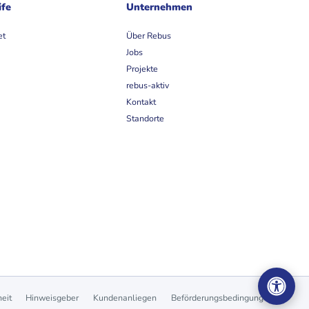
ife
Unternehmen
et
Über Rebus
Jobs
Projekte
rebus-aktiv
Kontakt
Standorte
heit
Hinweisgeber
Kundenanliegen
Beförderungsbedingungen