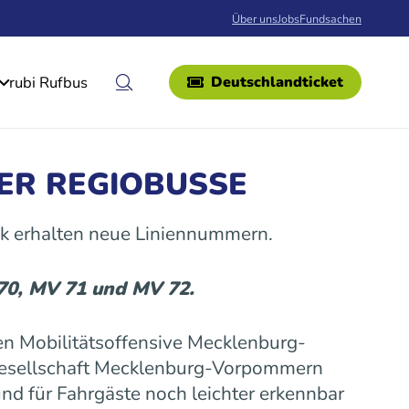
Über uns
Jobs
Fundsachen
rubi Rufbus
Deutschlandticket
ER REGIOBUSSE
k erhalten neue Liniennummern.
 70, MV 71 und MV 72.
n Mobilitätsoffensive Mecklenburg-
gesellschaft Mecklenburg-Vorpommern
nd für Fahrgäste noch leichter erkennbar