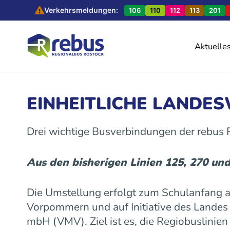
Verkehrsmeldungen:
106
110
112
113
201
Aktuelle
EINHEITLICHE LANDE
Drei wichtige Busverbindungen der rebus
Aus den bisherigen Linien 125, 270 un
Die Umstellung erfolgt zum Schulanfang
Vorpommern und auf Initiative des Land
mbH (VMV). Ziel ist es, die Regiobuslinie