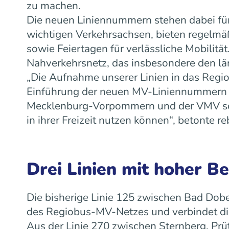
zu machen.
Die neuen Liniennummern stehen dabei für
wichtigen Verkehrsachsen, bieten regelm
sowie Feiertagen für verlässliche Mobilit
Nahverkehrsnetz, das insbesondere den lä
„Die Aufnahme unserer Linien in das Regiob
Einführung der neuen MV-Liniennummern w
Mecklenburg-Vorpommern und der VMV scha
in ihrer Freizeit nutzen können“, betonte
Drei Linien mit hoher B
Die bisherige Linie 125 zwischen Bad Dobe
des Regiobus-MV-Netzes und verbindet die
Aus der Linie 270 zwischen Sternberg, Prü