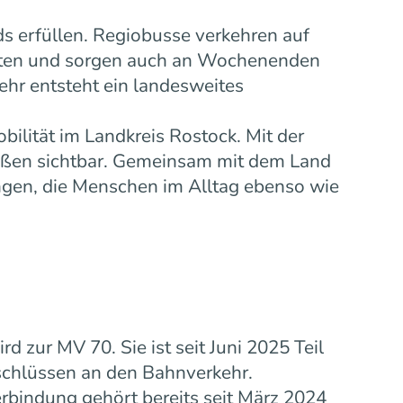
s erfüllen. Regiobusse verkehren auf
eiten und sorgen auch an Wochenenden
ehr entsteht ein landesweites
bilität im Landkreis Rostock. Mit der
ußen sichtbar. Gemeinsam mit dem Land
gen, die Menschen im Alltag ebenso wie
zur MV 70. Sie ist seit Juni 2025 Teil
schlüssen an den Bahnverkehr.
rbindung gehört bereits seit März 2024