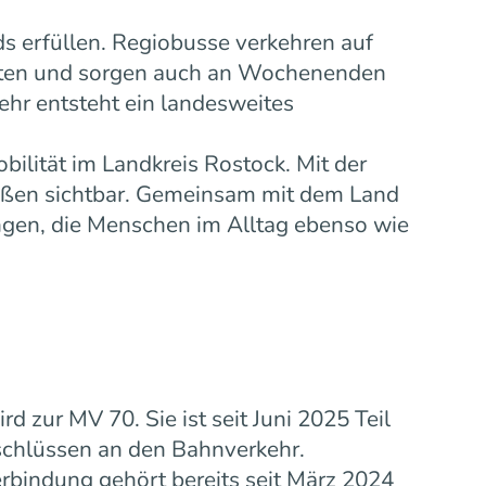
s erfüllen. Regiobusse verkehren auf
eiten und sorgen auch an Wochenenden
ehr entsteht ein landesweites
bilität im Landkreis Rostock. Mit der
ußen sichtbar. Gemeinsam mit dem Land
gen, die Menschen im Alltag ebenso wie
zur MV 70. Sie ist seit Juni 2025 Teil
schlüssen an den Bahnverkehr.
rbindung gehört bereits seit März 2024