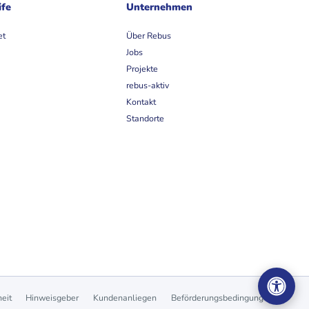
ife
Unternehmen
et
Über Rebus
Jobs
Projekte
rebus-aktiv
Kontakt
Standorte
heit
Hinweisgeber
Kundenanliegen
Beförderungsbedingungen