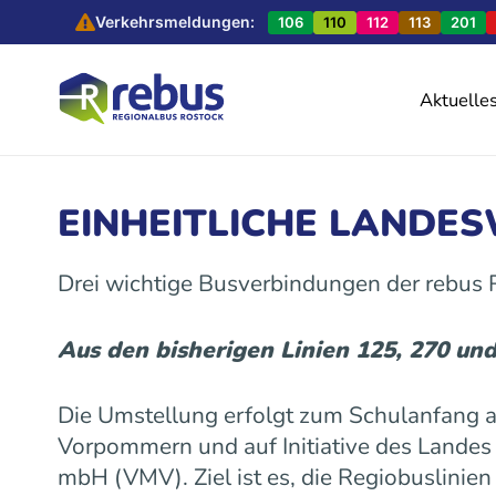
Verkehrsmeldungen:
106
110
112
113
201
Aktuelle
EINHEITLICHE LANDE
Drei wichtige Busverbindungen der rebus
Aus den bisherigen Linien 125, 270 un
Die Umstellung erfolgt zum Schulanfang
Vorpommern und auf Initiative des Land
mbH (VMV). Ziel ist es, die Regiobuslinie