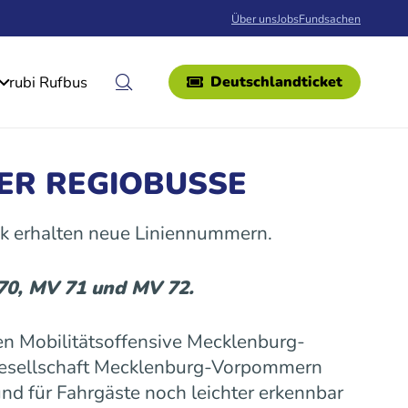
Über uns
Jobs
Fundsachen
rubi Rufbus
Deutschlandticket
ER REGIOBUSSE
k erhalten neue Liniennummern.
 70, MV 71 und MV 72.
n Mobilitätsoffensive Mecklenburg-
gesellschaft Mecklenburg-Vorpommern
nd für Fahrgäste noch leichter erkennbar