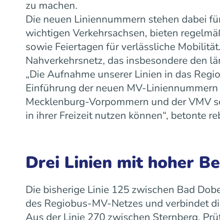
zu machen.
Die neuen Liniennummern stehen dabei für
wichtigen Verkehrsachsen, bieten regelm
sowie Feiertagen für verlässliche Mobilit
Nahverkehrsnetz, das insbesondere den lä
„Die Aufnahme unserer Linien in das Regiob
Einführung der neuen MV-Liniennummern w
Mecklenburg-Vorpommern und der VMV scha
in ihrer Freizeit nutzen können“, betonte
Drei Linien mit hoher B
Die bisherige Linie 125 zwischen Bad Dobe
des Regiobus-MV-Netzes und verbindet die
Aus der Linie 270 zwischen Sternberg, Prü