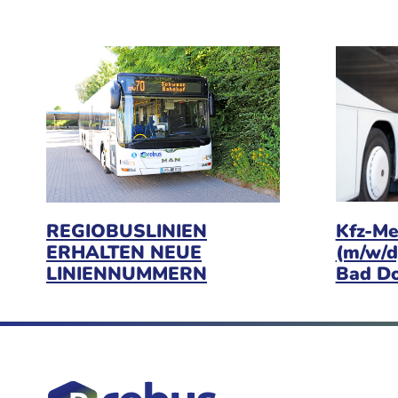
Kfz-Me
REGIOBUSLINIEN
(m/w/d
ERHALTEN NEUE
Bad D
LINIENNUMMERN