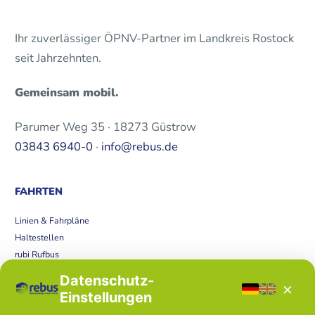
Ihr zuverlässiger ÖPNV-Partner im Landkreis Rostock
seit Jahrzehnten.
Gemeinsam mobil.
Parumer Weg 35 · 18273 Güstrow
03843 6940-0
·
info@rebus.de
FAHRTEN
Linien & Fahrpläne
Haltestellen
rubi Rufbus
Bücherbus
Datenschutz-
×
Störungen
Einstellungen