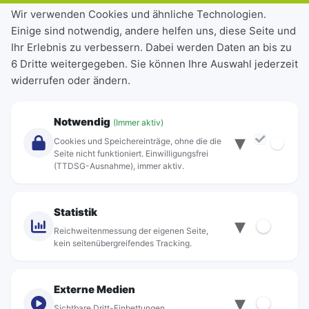
Tickets & Tarife
Wir verwenden Cookies und ähnliche Technologien.
Einige sind notwendig, andere helfen uns, diese Seite und
Deutschlandticket
Ihr Erlebnis zu verbessern. Dabei werden Daten an bis zu
Schülerkarte
6 Dritte weitergegeben. Sie können Ihre Auswahl jederzeit
Einzeltickets
widerrufen oder ändern.
Abonnements
Unternehmen
Notwendig
(Immer aktiv)
▾
Über Rebus
Cookies und Speichereinträge, ohne die die
Jobs
Seite nicht funktioniert. Einwilligungsfrei
(TTDSG-Ausnahme), immer aktiv.
Projekte
rebus-aktiv
Kontakt
Statistik
▾
Standorte
Reichweitenmessung der eigenen Seite,
kein seitenübergreifendes Tracking.
Externe Medien
▾
Sichtbare Dritt-Einbettungen