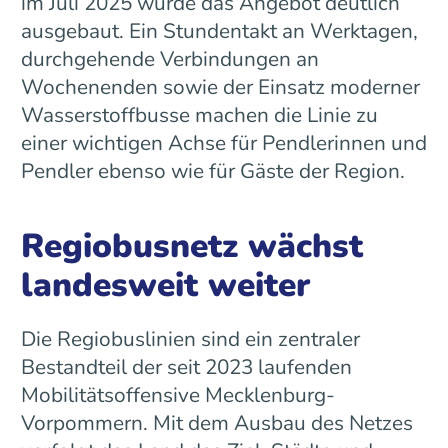
im Juli 2025 wurde das Angebot deutlich
ausgebaut. Ein Stundentakt an Werktagen,
durchgehende Verbindungen an
Wochenenden sowie der Einsatz moderner
Wasserstoffbusse machen die Linie zu
einer wichtigen Achse für Pendlerinnen und
Pendler ebenso wie für Gäste der Region.
Regiobusnetz wächst
landesweit weiter
Die Regiobuslinien sind ein zentraler
Bestandteil der seit 2023 laufenden
Mobilitätsoffensive Mecklenburg-
Vorpommern. Mit dem Ausbau des Netzes