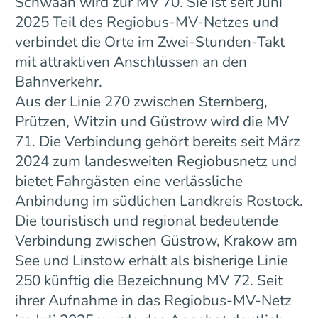
Schwaan wird zur MV 70. Sie ist seit Juni
2025 Teil des Regiobus-MV-Netzes und
verbindet die Orte im Zwei-Stunden-Takt
mit attraktiven Anschlüssen an den
Bahnverkehr.
Aus der Linie 270 zwischen Sternberg,
Prützen, Witzin und Güstrow wird die MV
71. Die Verbindung gehört bereits seit März
2024 zum landesweiten Regiobusnetz und
bietet Fahrgästen eine verlässliche
Anbindung im südlichen Landkreis Rostock.
Die touristisch und regional bedeutende
Verbindung zwischen Güstrow, Krakow am
See und Linstow erhält als bisherige Linie
250 künftig die Bezeichnung MV 72. Seit
ihrer Aufnahme in das Regiobus-MV-Netz