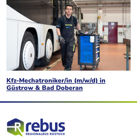
Kfz-Mechatroniker/in (m/w/d) in
Güstrow & Bad Doberan