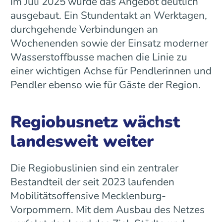
im Juli 2025 wurde das Angebot deutlich
ausgebaut. Ein Stundentakt an Werktagen,
durchgehende Verbindungen an
Wochenenden sowie der Einsatz moderner
Wasserstoffbusse machen die Linie zu
einer wichtigen Achse für Pendlerinnen und
Pendler ebenso wie für Gäste der Region.
Regiobusnetz wächst
landesweit weiter
Die Regiobuslinien sind ein zentraler
Bestandteil der seit 2023 laufenden
Mobilitätsoffensive Mecklenburg-
Vorpommern. Mit dem Ausbau des Netzes