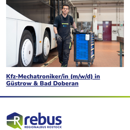
Kfz-Mechatroniker/in (m/w/d) in
Güstrow & Bad Doberan