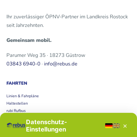
Ihr zuverlässiger ÖPNV-Partner im Landkreis Rostock
seit Jahrzehnten.
Gemeinsam mobil.
Parumer Weg 35 · 18273 Güstrow
03843 6940-0
·
info@rebus.de
FAHRTEN
Linien & Fahrpläne
Haltestellen
rubi Rufbus
Bücherbus
Datenschutz-
×
Störungen
Einstellungen