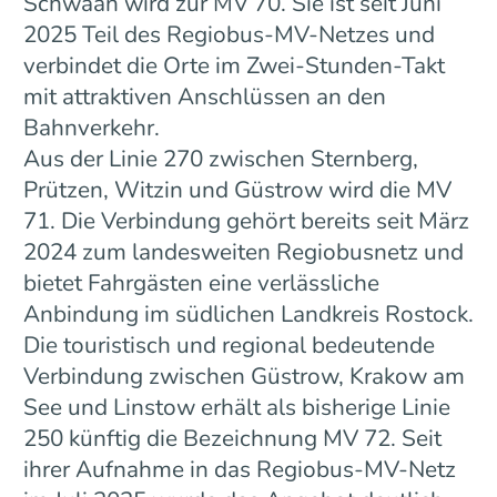
Schwaan wird zur MV 70. Sie ist seit Juni
2025 Teil des Regiobus-MV-Netzes und
verbindet die Orte im Zwei-Stunden-Takt
mit attraktiven Anschlüssen an den
Bahnverkehr.
Aus der Linie 270 zwischen Sternberg,
Prützen, Witzin und Güstrow wird die MV
71. Die Verbindung gehört bereits seit März
2024 zum landesweiten Regiobusnetz und
bietet Fahrgästen eine verlässliche
Anbindung im südlichen Landkreis Rostock.
Die touristisch und regional bedeutende
Verbindung zwischen Güstrow, Krakow am
See und Linstow erhält als bisherige Linie
250 künftig die Bezeichnung MV 72. Seit
ihrer Aufnahme in das Regiobus-MV-Netz