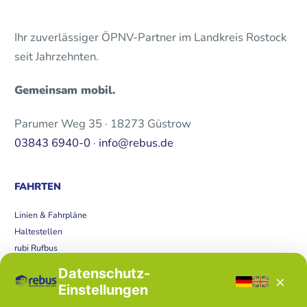
Ihr zuverlässiger ÖPNV-Partner im Landkreis Rostock
seit Jahrzehnten.
Gemeinsam mobil.
Parumer Weg 35 · 18273 Güstrow
03843 6940-0
·
info@rebus.de
FAHRTEN
Linien & Fahrpläne
Haltestellen
rubi Rufbus
Bücherbus
Datenschutz-
×
Störungen
Einstellungen