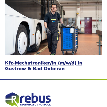
Kfz-Mechatroniker/in (m/w/d) in
Güstrow & Bad Doberan