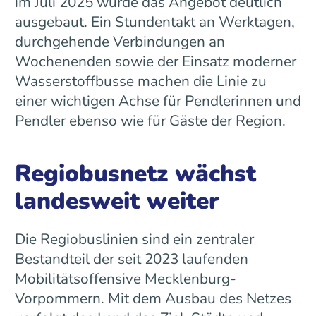
im Juli 2025 wurde das Angebot deutlich
ausgebaut. Ein Stundentakt an Werktagen,
durchgehende Verbindungen an
Wochenenden sowie der Einsatz moderner
Wasserstoffbusse machen die Linie zu
einer wichtigen Achse für Pendlerinnen und
Pendler ebenso wie für Gäste der Region.
Regiobusnetz wächst
landesweit weiter
Die Regiobuslinien sind ein zentraler
Bestandteil der seit 2023 laufenden
Mobilitätsoffensive Mecklenburg-
Vorpommern. Mit dem Ausbau des Netzes