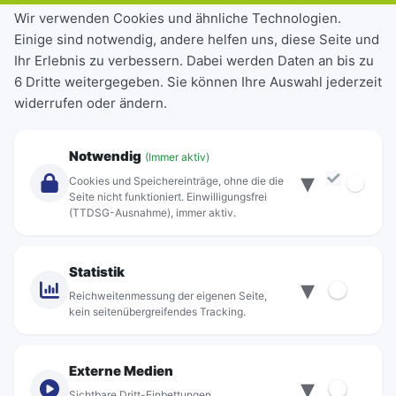
Tickets & Tarife
Wir verwenden Cookies und ähnliche Technologien.
Einige sind notwendig, andere helfen uns, diese Seite und
Deutschlandticket
Ihr Erlebnis zu verbessern. Dabei werden Daten an bis zu
Schülerkarte
6 Dritte weitergegeben. Sie können Ihre Auswahl jederzeit
Einzeltickets
widerrufen oder ändern.
Abonnements
Unternehmen
Notwendig
(Immer aktiv)
▾
Über Rebus
Cookies und Speichereinträge, ohne die die
Jobs
Seite nicht funktioniert. Einwilligungsfrei
(TTDSG-Ausnahme), immer aktiv.
Projekte
rebus-aktiv
Kontakt
Statistik
▾
Standorte
Reichweitenmessung der eigenen Seite,
kein seitenübergreifendes Tracking.
Externe Medien
▾
Sichtbare Dritt-Einbettungen