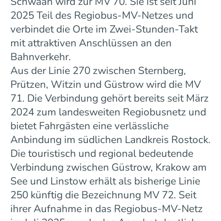
Schwaan wird zur MV 70. Sie ist seit Juni
2025 Teil des Regiobus-MV-Netzes und
verbindet die Orte im Zwei-Stunden-Takt
mit attraktiven Anschlüssen an den
Bahnverkehr.
Aus der Linie 270 zwischen Sternberg,
Prützen, Witzin und Güstrow wird die MV
71. Die Verbindung gehört bereits seit März
2024 zum landesweiten Regiobusnetz und
bietet Fahrgästen eine verlässliche
Anbindung im südlichen Landkreis Rostock.
Die touristisch und regional bedeutende
Verbindung zwischen Güstrow, Krakow am
See und Linstow erhält als bisherige Linie
250 künftig die Bezeichnung MV 72. Seit
ihrer Aufnahme in das Regiobus-MV-Netz