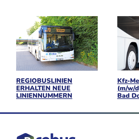
Kfz-Me
REGIOBUSLINIEN
(m/w/d
ERHALTEN NEUE
Bad D
LINIENNUMMERN