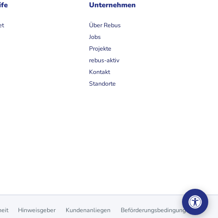
ife
Unternehmen
et
Über Rebus
Jobs
Projekte
rebus-aktiv
Kontakt
Standorte
heit
Hinweisgeber
Kundenanliegen
Beförderungsbedingungen