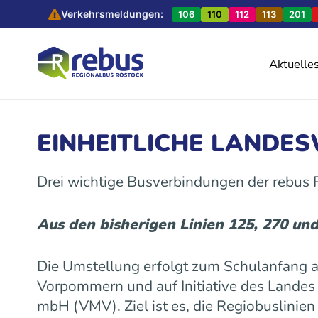
Verkehrsmeldungen:
106
110
112
113
201
Aktuelle
EINHEITLICHE LANDE
Drei wichtige Busverbindungen der rebus
Aus den bisherigen Linien 125, 270 un
Die Umstellung erfolgt zum Schulanfang
Vorpommern und auf Initiative des Land
mbH (VMV). Ziel ist es, die Regiobuslinie