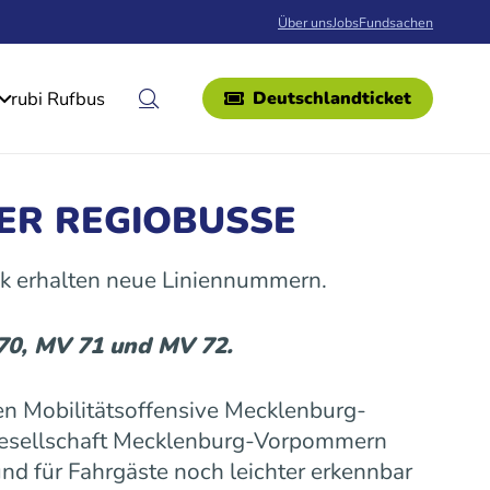
Über uns
Jobs
Fundsachen
rubi Rufbus
Deutschlandticket
ER REGIOBUSSE
k erhalten neue Liniennummern.
 70, MV 71 und MV 72.
n Mobilitätsoffensive Mecklenburg-
gesellschaft Mecklenburg-Vorpommern
nd für Fahrgäste noch leichter erkennbar