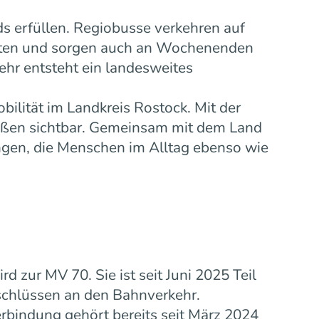
s erfüllen. Regiobusse verkehren auf
eiten und sorgen auch an Wochenenden
ehr entsteht ein landesweites
bilität im Landkreis Rostock. Mit der
ußen sichtbar. Gemeinsam mit dem Land
gen, die Menschen im Alltag ebenso wie
zur MV 70. Sie ist seit Juni 2025 Teil
schlüssen an den Bahnverkehr.
rbindung gehört bereits seit März 2024