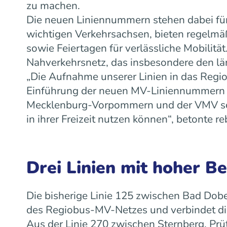
zu machen.
Die neuen Liniennummern stehen dabei für
wichtigen Verkehrsachsen, bieten regelm
sowie Feiertagen für verlässliche Mobilit
Nahverkehrsnetz, das insbesondere den lä
„Die Aufnahme unserer Linien in das Regiob
Einführung der neuen MV-Liniennummern w
Mecklenburg-Vorpommern und der VMV scha
in ihrer Freizeit nutzen können“, betonte
Drei Linien mit hoher B
Die bisherige Linie 125 zwischen Bad Dobe
des Regiobus-MV-Netzes und verbindet die
Aus der Linie 270 zwischen Sternberg, Prü