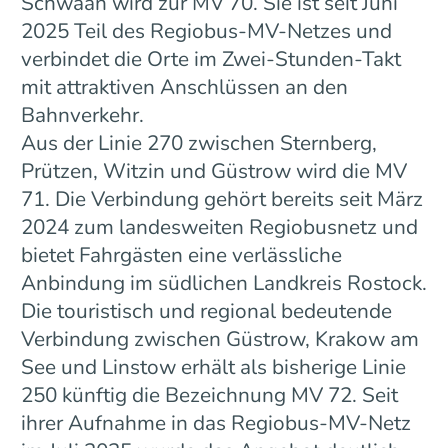
Schwaan wird zur MV 70. Sie ist seit Juni
2025 Teil des Regiobus-MV-Netzes und
verbindet die Orte im Zwei-Stunden-Takt
mit attraktiven Anschlüssen an den
Bahnverkehr.
Aus der Linie 270 zwischen Sternberg,
Prützen, Witzin und Güstrow wird die MV
71. Die Verbindung gehört bereits seit März
2024 zum landesweiten Regiobusnetz und
bietet Fahrgästen eine verlässliche
Anbindung im südlichen Landkreis Rostock.
Die touristisch und regional bedeutende
Verbindung zwischen Güstrow, Krakow am
See und Linstow erhält als bisherige Linie
250 künftig die Bezeichnung MV 72. Seit
ihrer Aufnahme in das Regiobus-MV-Netz