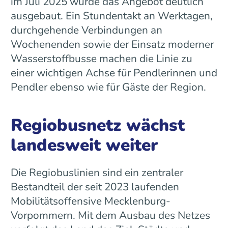
im Juli 2025 wurde das Angebot deutlich
ausgebaut. Ein Stundentakt an Werktagen,
durchgehende Verbindungen an
Wochenenden sowie der Einsatz moderner
Wasserstoffbusse machen die Linie zu
einer wichtigen Achse für Pendlerinnen und
Pendler ebenso wie für Gäste der Region.
Regiobusnetz wächst
landesweit weiter
Die Regiobuslinien sind ein zentraler
Bestandteil der seit 2023 laufenden
Mobilitätsoffensive Mecklenburg-
Vorpommern. Mit dem Ausbau des Netzes