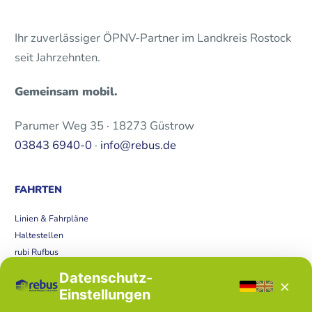
Ihr zuverlässiger ÖPNV-Partner im Landkreis Rostock
seit Jahrzehnten.
Gemeinsam mobil.
Parumer Weg 35 · 18273 Güstrow
03843 6940-0
·
info@rebus.de
FAHRTEN
Linien & Fahrpläne
Haltestellen
rubi Rufbus
Bücherbus
Datenschutz-
×
Störungen
Einstellungen