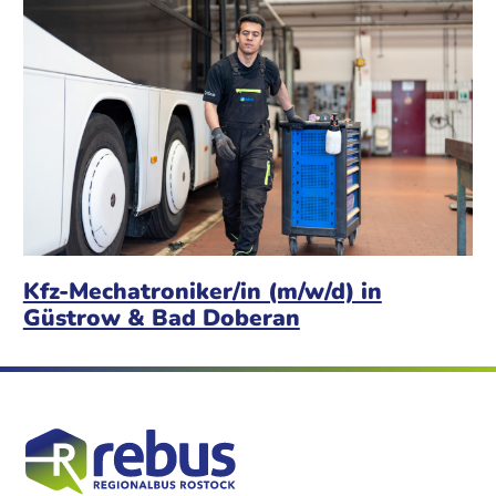
Kfz-Mechatroniker/in (m/w/d) in
Güstrow & Bad Doberan