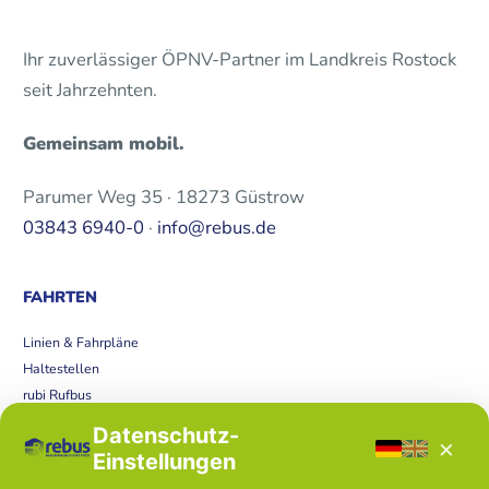
Ihr zuverlässiger ÖPNV-Partner im Landkreis Rostock
seit Jahrzehnten.
Gemeinsam mobil.
Parumer Weg 35 · 18273 Güstrow
03843 6940-0
·
info@rebus.de
FAHRTEN
Linien & Fahrpläne
Haltestellen
rubi Rufbus
Bücherbus
Datenschutz-
×
Störungen
Einstellungen