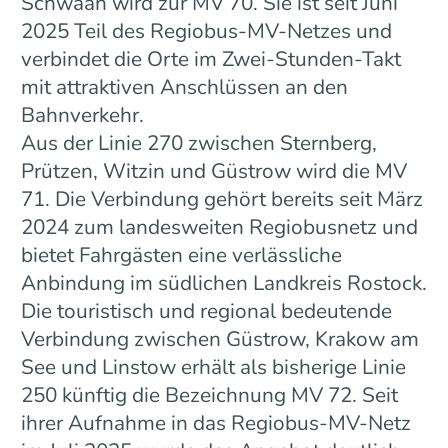
Schwaan wird zur MV 70. Sie ist seit Juni
2025 Teil des Regiobus-MV-Netzes und
verbindet die Orte im Zwei-Stunden-Takt
mit attraktiven Anschlüssen an den
Bahnverkehr.
Aus der Linie 270 zwischen Sternberg,
Prützen, Witzin und Güstrow wird die MV
71. Die Verbindung gehört bereits seit März
2024 zum landesweiten Regiobusnetz und
bietet Fahrgästen eine verlässliche
Anbindung im südlichen Landkreis Rostock.
Die touristisch und regional bedeutende
Verbindung zwischen Güstrow, Krakow am
See und Linstow erhält als bisherige Linie
250 künftig die Bezeichnung MV 72. Seit
ihrer Aufnahme in das Regiobus-MV-Netz