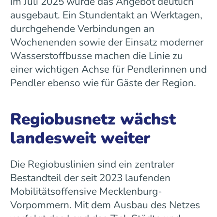
im Juli 2025 wurde das Angebot deutlich
ausgebaut. Ein Stundentakt an Werktagen,
durchgehende Verbindungen an
Wochenenden sowie der Einsatz moderner
Wasserstoffbusse machen die Linie zu
einer wichtigen Achse für Pendlerinnen und
Pendler ebenso wie für Gäste der Region.
Regiobusnetz wächst
landesweit weiter
Die Regiobuslinien sind ein zentraler
Bestandteil der seit 2023 laufenden
Mobilitätsoffensive Mecklenburg-
Vorpommern. Mit dem Ausbau des Netzes