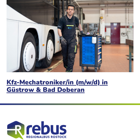
Kfz-Mechatroniker/in (m/w/d) in
Güstrow & Bad Doberan