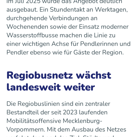
im Juli 2025 wurde das Angebot deutlich
ausgebaut. Ein Stundentakt an Werktagen,
durchgehende Verbindungen an
Wochenenden sowie der Einsatz moderner
Wasserstoffbusse machen die Linie zu
einer wichtigen Achse für Pendlerinnen und
Pendler ebenso wie für Gäste der Region.
Regiobusnetz wächst
landesweit weiter
Die Regiobuslinien sind ein zentraler
Bestandteil der seit 2023 laufenden
Mobilitätsoffensive Mecklenburg-
Vorpommern. Mit dem Ausbau des Netzes