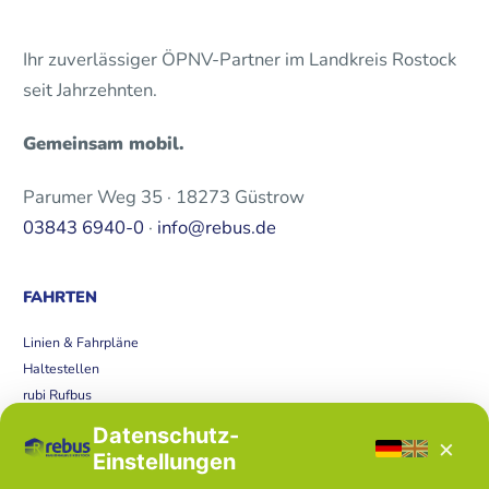
Ihr zuverlässiger ÖPNV-Partner im Landkreis Rostock
seit Jahrzehnten.
Gemeinsam mobil.
Parumer Weg 35 · 18273 Güstrow
03843 6940-0
·
info@rebus.de
FAHRTEN
Linien & Fahrpläne
Haltestellen
rubi Rufbus
Bücherbus
Datenschutz-
×
Störungen
Einstellungen