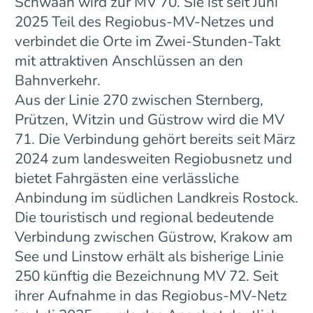
Schwaan wird zur MV 70. Sie ist seit Juni
2025 Teil des Regiobus-MV-Netzes und
verbindet die Orte im Zwei-Stunden-Takt
mit attraktiven Anschlüssen an den
Bahnverkehr.
Aus der Linie 270 zwischen Sternberg,
Prützen, Witzin und Güstrow wird die MV
71. Die Verbindung gehört bereits seit März
2024 zum landesweiten Regiobusnetz und
bietet Fahrgästen eine verlässliche
Anbindung im südlichen Landkreis Rostock.
Die touristisch und regional bedeutende
Verbindung zwischen Güstrow, Krakow am
See und Linstow erhält als bisherige Linie
250 künftig die Bezeichnung MV 72. Seit
ihrer Aufnahme in das Regiobus-MV-Netz