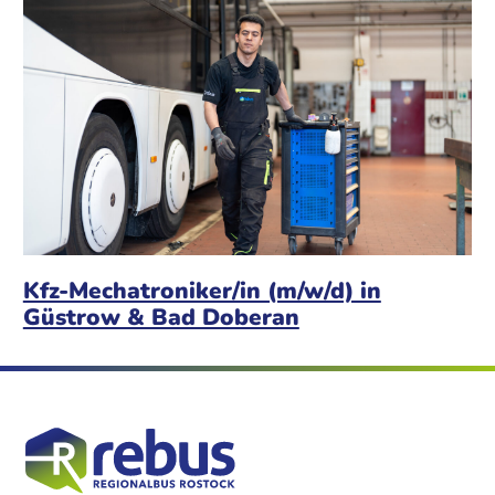
Kfz-Mechatroniker/in (m/w/d) in
Güstrow & Bad Doberan