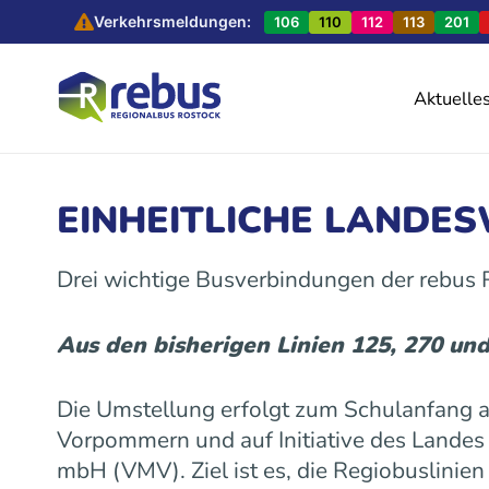
Verkehrsmeldungen:
106
110
112
113
201
Aktuelle
EINHEITLICHE LANDE
Drei wichtige Busverbindungen der rebus
Aus den bisherigen Linien 125, 270 un
Die Umstellung erfolgt zum Schulanfang
Vorpommern und auf Initiative des Land
mbH (VMV). Ziel ist es, die Regiobuslinie