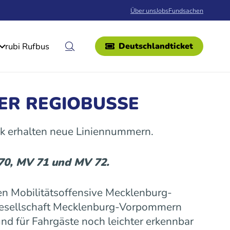
Über uns
Jobs
Fundsachen
rubi Rufbus
Deutschlandticket
ER REGIOBUSSE
k erhalten neue Liniennummern.
 70, MV 71 und MV 72.
n Mobilitätsoffensive Mecklenburg-
gesellschaft Mecklenburg-Vorpommern
nd für Fahrgäste noch leichter erkennbar