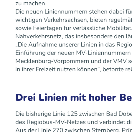
zu machen.
Die neuen Liniennummern stehen dabei für
wichtigen Verkehrsachsen, bieten regelm
sowie Feiertagen für verlässliche Mobilit
Nahverkehrsnetz, das insbesondere den lä
„Die Aufnahme unserer Linien in das Regiob
Einführung der neuen MV-Liniennummern w
Mecklenburg-Vorpommern und der VMV scha
in ihrer Freizeit nutzen können“, betonte
Drei Linien mit hoher B
Die bisherige Linie 125 zwischen Bad Dobe
des Regiobus-MV-Netzes und verbindet die
Aus der Linie 270 zwischen Sternberg, Prü