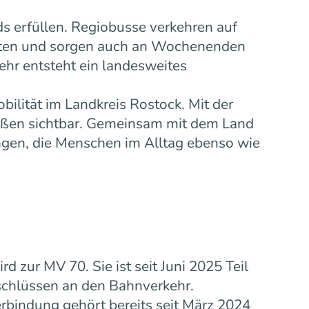
s erfüllen. Regiobusse verkehren auf
eiten und sorgen auch an Wochenenden
ehr entsteht ein landesweites
bilität im Landkreis Rostock. Mit der
ußen sichtbar. Gemeinsam mit dem Land
gen, die Menschen im Alltag ebenso wie
zur MV 70. Sie ist seit Juni 2025 Teil
schlüssen an den Bahnverkehr.
rbindung gehört bereits seit März 2024