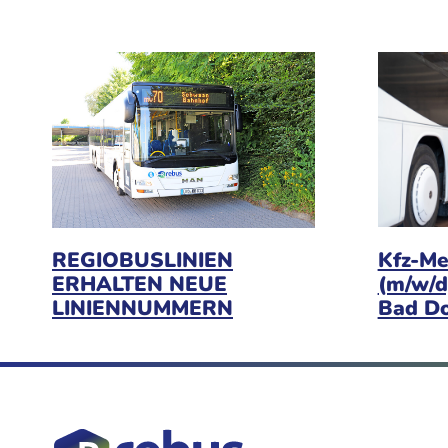
Kfz-Me
REGIOBUSLINIEN
(m/w/d
ERHALTEN NEUE
Bad D
LINIENNUMMERN