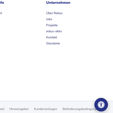
ife
Unternehmen
et
Über Rebus
Jobs
Projekte
rebus-aktiv
Kontakt
Standorte
heit
Hinweisgeber
Kundenanliegen
Beförderungsbedingungen