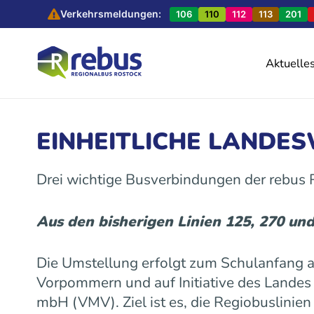
Verkehrsmeldungen:
106
110
112
113
201
Aktuelle
EINHEITLICHE LANDE
Drei wichtige Busverbindungen der rebus
Aus den bisherigen Linien 125, 270 un
Die Umstellung erfolgt zum Schulanfang
Vorpommern und auf Initiative des Land
mbH (VMV). Ziel ist es, die Regiobuslinie