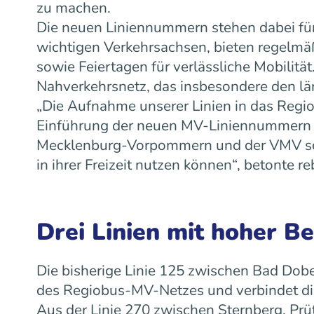
zu machen.
Die neuen Liniennummern stehen dabei für
wichtigen Verkehrsachsen, bieten regelm
sowie Feiertagen für verlässliche Mobilit
Nahverkehrsnetz, das insbesondere den lä
„Die Aufnahme unserer Linien in das Regiob
Einführung der neuen MV-Liniennummern w
Mecklenburg-Vorpommern und der VMV scha
in ihrer Freizeit nutzen können“, betonte
Drei Linien mit hoher B
Die bisherige Linie 125 zwischen Bad Dobe
des Regiobus-MV-Netzes und verbindet die
Aus der Linie 270 zwischen Sternberg, Prü