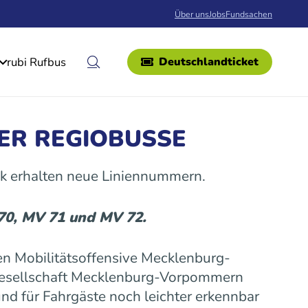
Über uns
Jobs
Fundsachen
rubi Rufbus
Deutschlandticket
ER REGIOBUSSE
k erhalten neue Liniennummern.
 70, MV 71 und MV 72.
n Mobilitätsoffensive Mecklenburg-
gesellschaft Mecklenburg-Vorpommern
nd für Fahrgäste noch leichter erkennbar