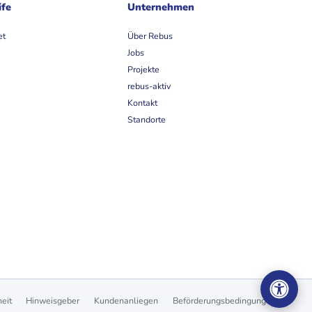
ife
Unternehmen
et
Über Rebus
Jobs
Projekte
rebus-aktiv
Kontakt
Standorte
heit
Hinweisgeber
Kundenanliegen
Beförderungsbedingungen