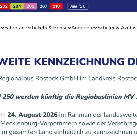
202
204
205
207
210
Alle (21)
s
Fahrpläne
Tickets & Preise
Angebote
Schüler & Azubis
SWEITE KENNZEICHNUNG D
 Regionalbus Rostock GmbH im Landkreis Rostoc
d 250 werden künftig die Regiobuslinien MV
 am
24. August 2026
im Rahmen der landesweite
es Mecklenburg-Vorpommern sowie der Verkehrs
n im gesamten Land einheitlich zu kennzeichnen u