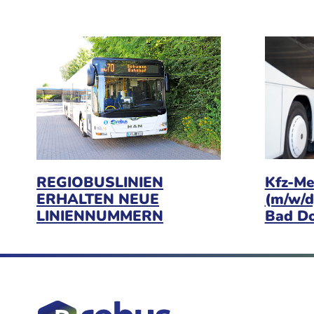
Kfz-Me
REGIOBUSLINIEN
(m/w/d
ERHALTEN NEUE
Bad D
LINIENNUMMERN