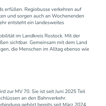
s erfüllen. Regiobusse verkehren auf
eiten und sorgen auch an Wochenenden
ehr entsteht ein landesweites
bilität im Landkreis Rostock. Mit der
ußen sichtbar. Gemeinsam mit dem Land
gen, die Menschen im Alltag ebenso wie
zur MV 70. Sie ist seit Juni 2025 Teil
schlüssen an den Bahnverkehr.
rbindung gehört bereits seit März 2024