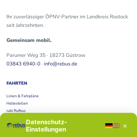
Ihr zuverlässiger ÖPNV-Partner im Landkreis Rostock
seit Jahrzehnten.
Gemeinsam mobil.
Parumer Weg 35 · 18273 Güstrow
03843 6940-0
·
info@rebus.de
FAHRTEN
Linien & Fahrpläne
Haltestellen
rubi Rufbus
Bücherbus
Datenschutz-
×
Störungen
Einstellungen