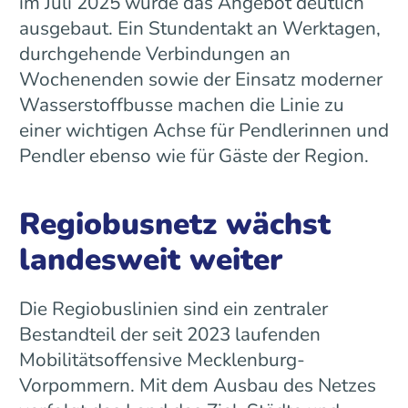
im Juli 2025 wurde das Angebot deutlich
ausgebaut. Ein Stundentakt an Werktagen,
durchgehende Verbindungen an
Wochenenden sowie der Einsatz moderner
Wasserstoffbusse machen die Linie zu
einer wichtigen Achse für Pendlerinnen und
Pendler ebenso wie für Gäste der Region.
Regiobusnetz wächst
landesweit weiter
Die Regiobuslinien sind ein zentraler
Bestandteil der seit 2023 laufenden
Mobilitätsoffensive Mecklenburg-
Vorpommern. Mit dem Ausbau des Netzes