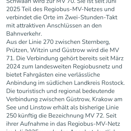
Schwaan wird zur MV 70. Sie ist seit Juni
2025 Teil des Regiobus-MV-Netzes und
verbindet die Orte im Zwei-Stunden-Takt
mit attraktiven Anschlüssen an den
Bahnverkehr.
Aus der Linie 270 zwischen Sternberg,
Prützen, Witzin und Güstrow wird die MV
71. Die Verbindung gehört bereits seit März
2024 zum landesweiten Regiobusnetz und
bietet Fahrgästen eine verlässliche
Anbindung im südlichen Landkreis Rostock.
Die touristisch und regional bedeutende
Verbindung zwischen Güstrow, Krakow am
See und Linstow erhält als bisherige Linie
250 künftig die Bezeichnung MV 72. Seit
ihrer Aufnahme in das Regiobus-MV-Netz