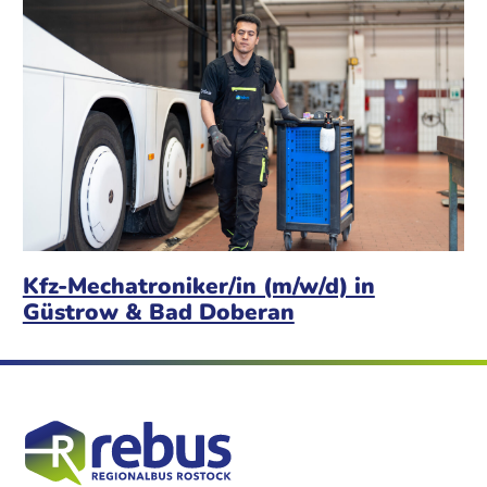
Kfz-Mechatroniker/in (m/w/d) in
Güstrow & Bad Doberan