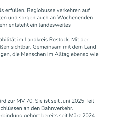
s erfüllen. Regiobusse verkehren auf
eiten und sorgen auch an Wochenenden
ehr entsteht ein landesweites
bilität im Landkreis Rostock. Mit der
ußen sichtbar. Gemeinsam mit dem Land
gen, die Menschen im Alltag ebenso wie
zur MV 70. Sie ist seit Juni 2025 Teil
schlüssen an den Bahnverkehr.
rbindung gehört bereits seit März 2024