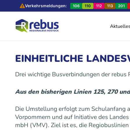
Verkehrsmeldungen:
106
110
112
113
201
Aktuelle
EINHEITLICHE LANDE
Drei wichtige Busverbindungen der rebus
Aus den bisherigen Linien 125, 270 un
Die Umstellung erfolgt zum Schulanfang
Vorpommern und auf Initiative des Land
mbH (VMV). Ziel ist es, die Regiobuslinie