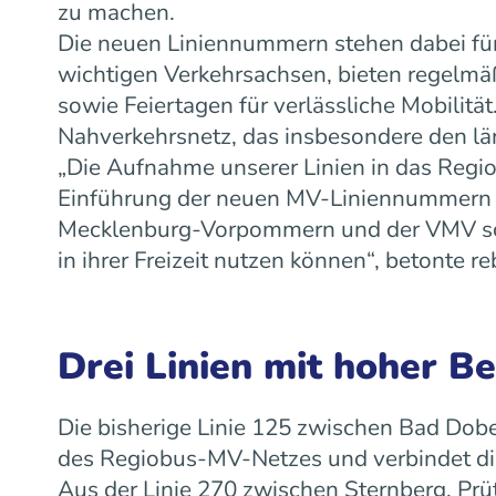
zu machen.
Die neuen Liniennummern stehen dabei für
wichtigen Verkehrsachsen, bieten regelm
sowie Feiertagen für verlässliche Mobilit
Nahverkehrsnetz, das insbesondere den lä
„Die Aufnahme unserer Linien in das Regiob
Einführung der neuen MV-Liniennummern w
Mecklenburg-Vorpommern und der VMV scha
in ihrer Freizeit nutzen können“, betonte
Drei Linien mit hoher B
Die bisherige Linie 125 zwischen Bad Dobe
des Regiobus-MV-Netzes und verbindet die
Aus der Linie 270 zwischen Sternberg, Prü