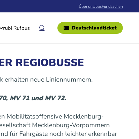
Über uns
Jobs
Fundsachen
rubi Rufbus
Deutschlandticket
ER REGIOBUSSE
k erhalten neue Liniennummern.
 70, MV 71 und MV 72.
n Mobilitätsoffensive Mecklenburg-
gesellschaft Mecklenburg-Vorpommern
nd für Fahrgäste noch leichter erkennbar