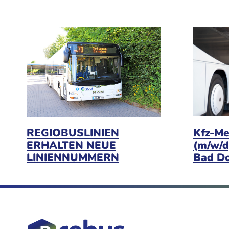
Kfz-Me
REGIOBUSLINIEN
(m/w/d
ERHALTEN NEUE
Bad D
LINIENNUMMERN