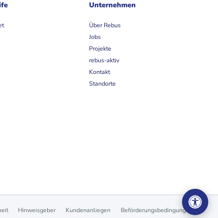
ife
Unternehmen
et
Über Rebus
Jobs
Projekte
rebus-aktiv
Kontakt
Standorte
heit
Hinweisgeber
Kundenanliegen
Beförderungsbedingungen