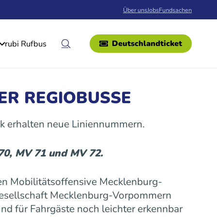
Über uns
Jobs
Fundsachen
rubi Rufbus
Deutschlandticket
ER REGIOBUSSE
k erhalten neue Liniennummern.
 70, MV 71 und MV 72.
n Mobilitätsoffensive Mecklenburg-
gesellschaft Mecklenburg-Vorpommern
nd für Fahrgäste noch leichter erkennbar