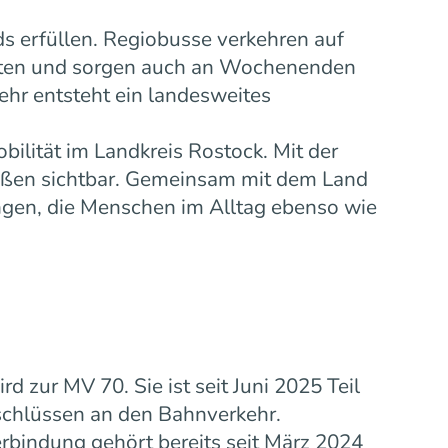
s erfüllen. Regiobusse verkehren auf
eiten und sorgen auch an Wochenenden
ehr entsteht ein landesweites
bilität im Landkreis Rostock. Mit der
ußen sichtbar. Gemeinsam mit dem Land
gen, die Menschen im Alltag ebenso wie
zur MV 70. Sie ist seit Juni 2025 Teil
schlüssen an den Bahnverkehr.
rbindung gehört bereits seit März 2024