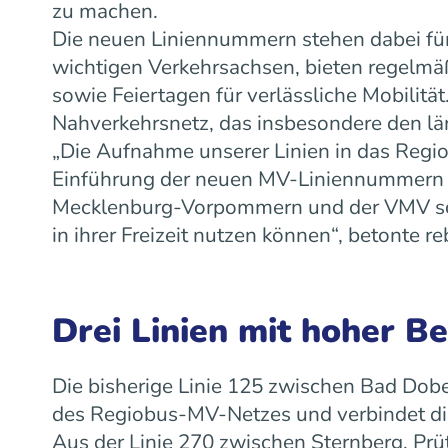
zu machen.
Die neuen Liniennummern stehen dabei für
wichtigen Verkehrsachsen, bieten regelm
sowie Feiertagen für verlässliche Mobilit
Nahverkehrsnetz, das insbesondere den lä
„Die Aufnahme unserer Linien in das Regiob
Einführung der neuen MV-Liniennummern w
Mecklenburg-Vorpommern und der VMV scha
in ihrer Freizeit nutzen können“, betonte
Drei Linien mit hoher B
Die bisherige Linie 125 zwischen Bad Dobe
des Regiobus-MV-Netzes und verbindet die
Aus der Linie 270 zwischen Sternberg, Prü