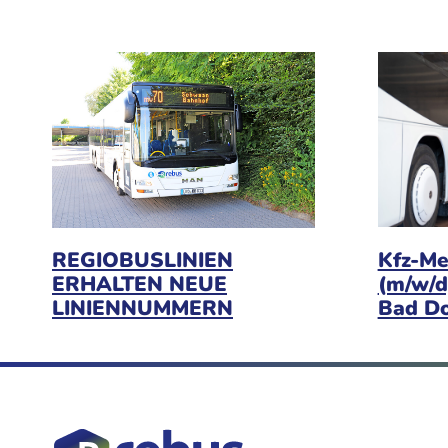
Kfz-Me
REGIOBUSLINIEN
(m/w/d
ERHALTEN NEUE
Bad D
LINIENNUMMERN