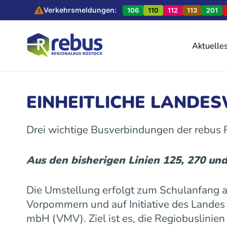
Verkehrsmeldungen:
106
110
112
113
201
Aktuelle
EINHEITLICHE LANDE
Drei wichtige Busverbindungen der rebus
Aus den bisherigen Linien 125, 270 un
Die Umstellung erfolgt zum Schulanfang
Vorpommern und auf Initiative des Land
mbH (VMV). Ziel ist es, die Regiobuslinie