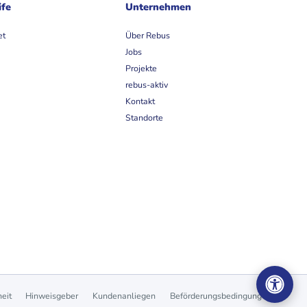
ife
Unternehmen
et
Über Rebus
Jobs
Projekte
rebus-aktiv
Kontakt
Standorte
heit
Hinweisgeber
Kundenanliegen
Beförderungsbedingungen