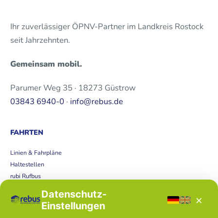
Ihr zuverlässiger ÖPNV-Partner im Landkreis Rostock
seit Jahrzehnten.
Gemeinsam mobil.
Parumer Weg 35 · 18273 Güstrow
03843 6940-0
·
info@rebus.de
FAHRTEN
Linien & Fahrpläne
Haltestellen
rubi Rufbus
Bücherbus
Datenschutz-
×
Störungen
Einstellungen