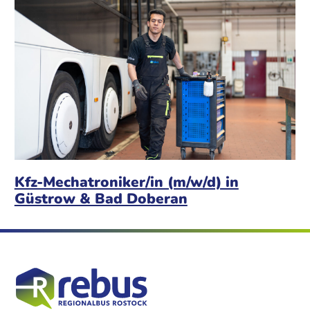
Kfz-Mechatroniker/in (m/w/d) in
Güstrow & Bad Doberan