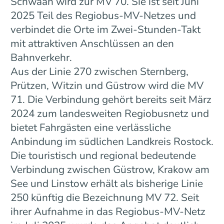
Schwaan wird zur MV 70. Sie ist seit Juni
2025 Teil des Regiobus-MV-Netzes und
verbindet die Orte im Zwei-Stunden-Takt
mit attraktiven Anschlüssen an den
Bahnverkehr.
Aus der Linie 270 zwischen Sternberg,
Prützen, Witzin und Güstrow wird die MV
71. Die Verbindung gehört bereits seit März
2024 zum landesweiten Regiobusnetz und
bietet Fahrgästen eine verlässliche
Anbindung im südlichen Landkreis Rostock.
Die touristisch und regional bedeutende
Verbindung zwischen Güstrow, Krakow am
See und Linstow erhält als bisherige Linie
250 künftig die Bezeichnung MV 72. Seit
ihrer Aufnahme in das Regiobus-MV-Netz