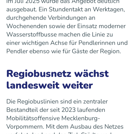
im Juli 2025 wurde das Angebot deutlich
ausgebaut. Ein Stundentakt an Werktagen,
durchgehende Verbindungen an
Wochenenden sowie der Einsatz moderner
Wasserstoffbusse machen die Linie zu
einer wichtigen Achse für Pendlerinnen und
Pendler ebenso wie für Gäste der Region.
Regiobusnetz wächst
landesweit weiter
Die Regiobuslinien sind ein zentraler
Bestandteil der seit 2023 laufenden
Mobilitätsoffensive Mecklenburg-
Vorpommern. Mit dem Ausbau des Netzes