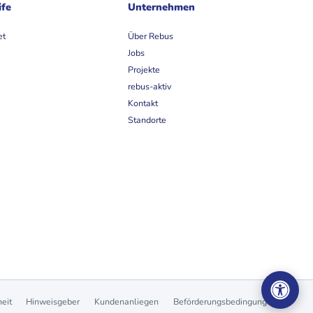
ife
Unternehmen
et
Über Rebus
Jobs
Projekte
rebus-aktiv
Kontakt
Standorte
heit
Hinweisgeber
Kundenanliegen
Beförderungsbedingungen