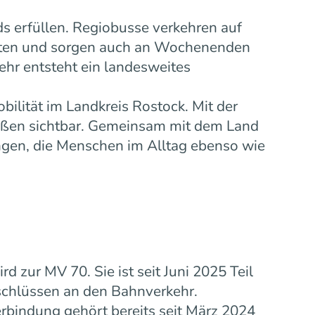
s erfüllen. Regiobusse verkehren auf
eiten und sorgen auch an Wochenenden
ehr entsteht ein landesweites
bilität im Landkreis Rostock. Mit der
ußen sichtbar. Gemeinsam mit dem Land
gen, die Menschen im Alltag ebenso wie
zur MV 70. Sie ist seit Juni 2025 Teil
schlüssen an den Bahnverkehr.
rbindung gehört bereits seit März 2024