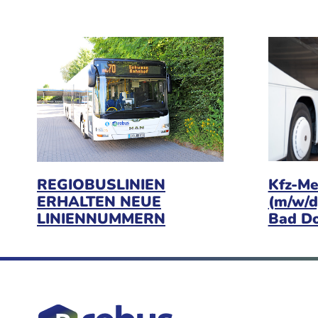
Kfz-Me
REGIOBUSLINIEN
(m/w/d
ERHALTEN NEUE
Bad D
LINIENNUMMERN