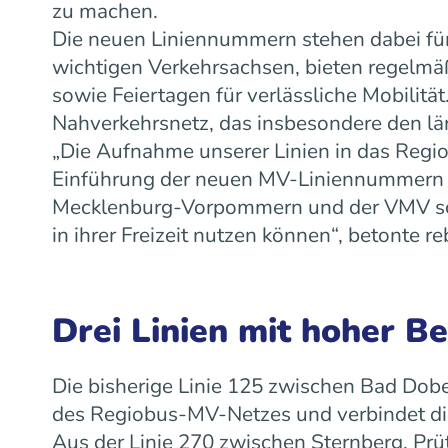
zu machen.
Die neuen Liniennummern stehen dabei für
wichtigen Verkehrsachsen, bieten regelm
sowie Feiertagen für verlässliche Mobilit
Nahverkehrsnetz, das insbesondere den lä
„Die Aufnahme unserer Linien in das Regiob
Einführung der neuen MV-Liniennummern w
Mecklenburg-Vorpommern und der VMV scha
in ihrer Freizeit nutzen können“, betonte
Drei Linien mit hoher B
Die bisherige Linie 125 zwischen Bad Dobe
des Regiobus-MV-Netzes und verbindet die
Aus der Linie 270 zwischen Sternberg, Prü