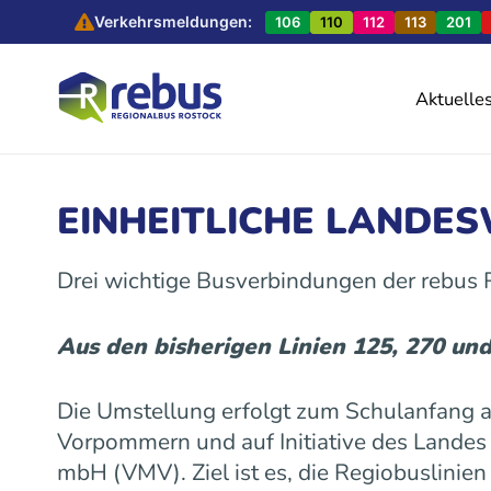
Verkehrsmeldungen:
106
110
112
113
201
Aktuelle
EINHEITLICHE LANDE
Drei wichtige Busverbindungen der rebus
Aus den bisherigen Linien 125, 270 un
Die Umstellung erfolgt zum Schulanfang
Vorpommern und auf Initiative des Land
mbH (VMV). Ziel ist es, die Regiobuslinie