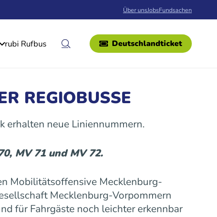
Über uns
Jobs
Fundsachen
rubi Rufbus
Deutschlandticket
ER REGIOBUSSE
k erhalten neue Liniennummern.
 70, MV 71 und MV 72.
n Mobilitätsoffensive Mecklenburg-
gesellschaft Mecklenburg-Vorpommern
nd für Fahrgäste noch leichter erkennbar