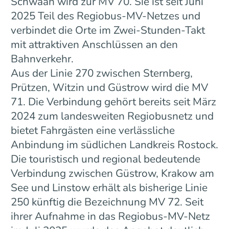
Schwaan wird zur MV 70. Sie ist seit Juni
2025 Teil des Regiobus-MV-Netzes und
verbindet die Orte im Zwei-Stunden-Takt
mit attraktiven Anschlüssen an den
Bahnverkehr.
Aus der Linie 270 zwischen Sternberg,
Prützen, Witzin und Güstrow wird die MV
71. Die Verbindung gehört bereits seit März
2024 zum landesweiten Regiobusnetz und
bietet Fahrgästen eine verlässliche
Anbindung im südlichen Landkreis Rostock.
Die touristisch und regional bedeutende
Verbindung zwischen Güstrow, Krakow am
See und Linstow erhält als bisherige Linie
250 künftig die Bezeichnung MV 72. Seit
ihrer Aufnahme in das Regiobus-MV-Netz