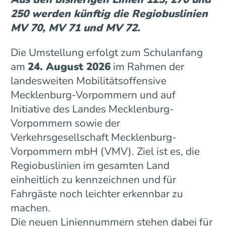
250 werden künftig die Regiobuslinien
MV 70, MV 71 und MV 72.
Die Umstellung erfolgt zum Schulanfang
am
24. August 2026
im Rahmen der
landesweiten Mobilitätsoffensive
Mecklenburg-Vorpommern und auf
Initiative des Landes Mecklenburg-
Vorpommern sowie der
Verkehrsgesellschaft Mecklenburg-
Vorpommern mbH (VMV). Ziel ist es, die
Regiobuslinien im gesamten Land
einheitlich zu kennzeichnen und für
Fahrgäste noch leichter erkennbar zu
machen.
Die neuen Liniennummern stehen dabei für