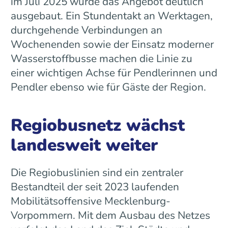
im Juli 2025 wurde das Angebot deutlich
ausgebaut. Ein Stundentakt an Werktagen,
durchgehende Verbindungen an
Wochenenden sowie der Einsatz moderner
Wasserstoffbusse machen die Linie zu
einer wichtigen Achse für Pendlerinnen und
Pendler ebenso wie für Gäste der Region.
Regiobusnetz wächst
landesweit weiter
Die Regiobuslinien sind ein zentraler
Bestandteil der seit 2023 laufenden
Mobilitätsoffensive Mecklenburg-
Vorpommern. Mit dem Ausbau des Netzes