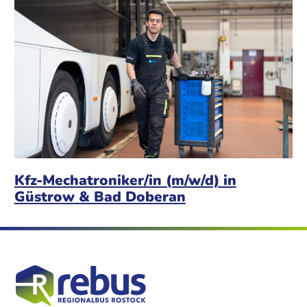
Kfz-Mechatroniker/in (m/w/d) in
Güstrow & Bad Doberan