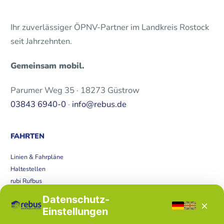
Ihr zuverlässiger ÖPNV-Partner im Landkreis Rostock
seit Jahrzehnten.
Gemeinsam mobil.
Parumer Weg 35 · 18273 Güstrow
03843 6940-0
·
info@rebus.de
FAHRTEN
Linien & Fahrpläne
Haltestellen
rubi Rufbus
Bücherbus
Datenschutz-
×
Störungen
Einstellungen