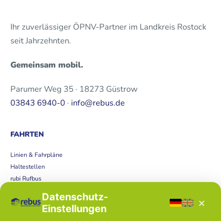
Ihr zuverlässiger ÖPNV-Partner im Landkreis Rostock
seit Jahrzehnten.
Gemeinsam mobil.
Parumer Weg 35 · 18273 Güstrow
03843 6940-0
·
info@rebus.de
FAHRTEN
Linien & Fahrpläne
Haltestellen
rubi Rufbus
Bücherbus
Datenschutz-
×
Störungen
Einstellungen