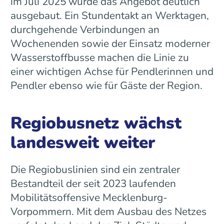
im Juli 2025 wurde das Angebot deutlich
ausgebaut. Ein Stundentakt an Werktagen,
durchgehende Verbindungen an
Wochenenden sowie der Einsatz moderner
Wasserstoffbusse machen die Linie zu
einer wichtigen Achse für Pendlerinnen und
Pendler ebenso wie für Gäste der Region.
Regiobusnetz wächst
landesweit weiter
Die Regiobuslinien sind ein zentraler
Bestandteil der seit 2023 laufenden
Mobilitätsoffensive Mecklenburg-
Vorpommern. Mit dem Ausbau des Netzes