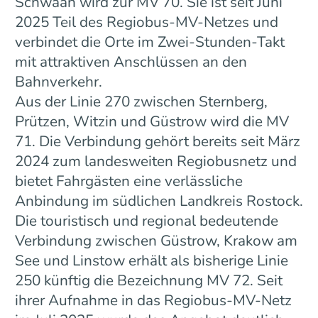
Schwaan wird zur MV 70. Sie ist seit Juni
2025 Teil des Regiobus-MV-Netzes und
verbindet die Orte im Zwei-Stunden-Takt
mit attraktiven Anschlüssen an den
Bahnverkehr.
Aus der Linie 270 zwischen Sternberg,
Prützen, Witzin und Güstrow wird die MV
71. Die Verbindung gehört bereits seit März
2024 zum landesweiten Regiobusnetz und
bietet Fahrgästen eine verlässliche
Anbindung im südlichen Landkreis Rostock.
Die touristisch und regional bedeutende
Verbindung zwischen Güstrow, Krakow am
See und Linstow erhält als bisherige Linie
250 künftig die Bezeichnung MV 72. Seit
ihrer Aufnahme in das Regiobus-MV-Netz