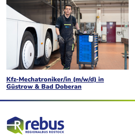
Kfz-Mechatroniker/in (m/w/d) in
Güstrow & Bad Doberan