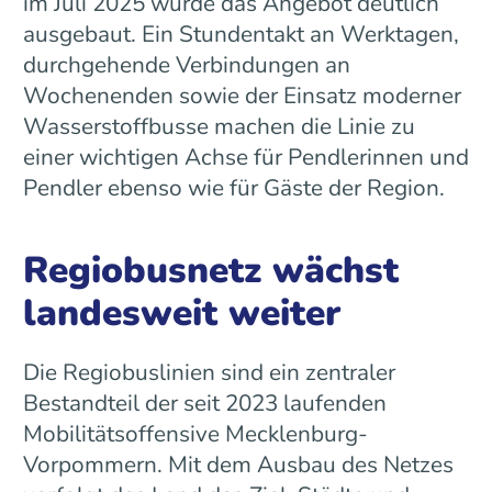
im Juli 2025 wurde das Angebot deutlich
ausgebaut. Ein Stundentakt an Werktagen,
durchgehende Verbindungen an
Wochenenden sowie der Einsatz moderner
Wasserstoffbusse machen die Linie zu
einer wichtigen Achse für Pendlerinnen und
Pendler ebenso wie für Gäste der Region.
Regiobusnetz wächst
landesweit weiter
Die Regiobuslinien sind ein zentraler
Bestandteil der seit 2023 laufenden
Mobilitätsoffensive Mecklenburg-
Vorpommern. Mit dem Ausbau des Netzes