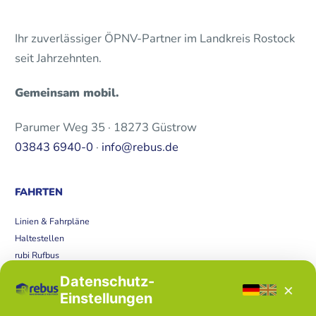
Ihr zuverlässiger ÖPNV-Partner im Landkreis Rostock
seit Jahrzehnten.
Gemeinsam mobil.
Parumer Weg 35 · 18273 Güstrow
03843 6940-0
·
info@rebus.de
FAHRTEN
Linien & Fahrpläne
Haltestellen
rubi Rufbus
Bücherbus
Datenschutz-
×
Störungen
Einstellungen