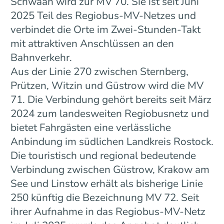
Schwaan wird zur MV 70. Sie ist seit Juni
2025 Teil des Regiobus-MV-Netzes und
verbindet die Orte im Zwei-Stunden-Takt
mit attraktiven Anschlüssen an den
Bahnverkehr.
Aus der Linie 270 zwischen Sternberg,
Prützen, Witzin und Güstrow wird die MV
71. Die Verbindung gehört bereits seit März
2024 zum landesweiten Regiobusnetz und
bietet Fahrgästen eine verlässliche
Anbindung im südlichen Landkreis Rostock.
Die touristisch und regional bedeutende
Verbindung zwischen Güstrow, Krakow am
See und Linstow erhält als bisherige Linie
250 künftig die Bezeichnung MV 72. Seit
ihrer Aufnahme in das Regiobus-MV-Netz