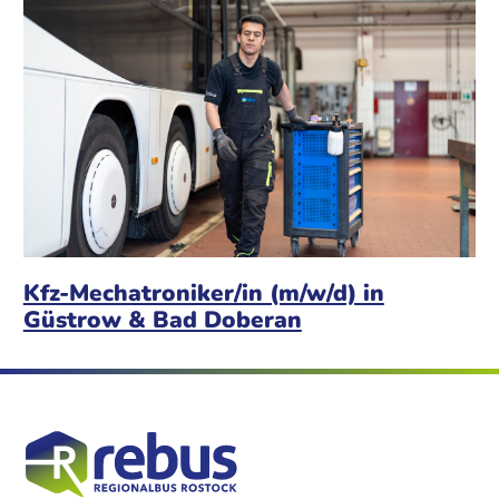
Kfz-Mechatroniker/in (m/w/d) in
Güstrow & Bad Doberan