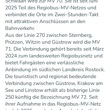
Schwaan wird zur MV 70. Sie ist seit Juni
2025 Teil des Regiobus-MV-Netzes und
verbindet die Orte im Zwei-Stunden-Takt
mit attraktiven Anschlüssen an den
Bahnverkehr.
Aus der Linie 270 zwischen Sternberg,
Prützen, Witzin und Güstrow wird die MV
71. Die Verbindung gehört bereits seit März
2024 zum landesweiten Regiobusnetz und
bietet Fahrgästen eine verlässliche
Anbindung im südlichen Landkreis Rostock.
Die touristisch und regional bedeutende
Verbindung zwischen Güstrow, Krakow am
See und Linstow erhält als bisherige Linie
250 künftig die Bezeichnung MV 72. Seit
ihrer Aufnahme in das Regiobus-MV-Netz