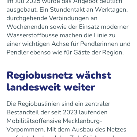
im Juli 2025 wurde das Angebot deutlich
ausgebaut. Ein Stundentakt an Werktagen,
durchgehende Verbindungen an
Wochenenden sowie der Einsatz moderner
Wasserstoffbusse machen die Linie zu
einer wichtigen Achse für Pendlerinnen und
Pendler ebenso wie für Gäste der Region.
Regiobusnetz wächst
landesweit weiter
Die Regiobuslinien sind ein zentraler
Bestandteil der seit 2023 laufenden
Mobilitätsoffensive Mecklenburg-
Vorpommern. Mit dem Ausbau des Netzes