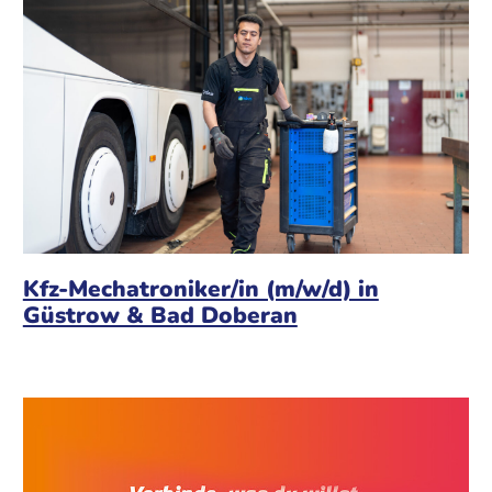
Kfz-Mechatroniker/in (m/w/d) in
Güstrow & Bad Doberan