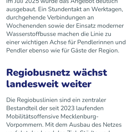
im Juli 2025 wurde das Angebot deutlich
ausgebaut. Ein Stundentakt an Werktagen,
durchgehende Verbindungen an
Wochenenden sowie der Einsatz moderner
Wasserstoffbusse machen die Linie zu
einer wichtigen Achse für Pendlerinnen und
Pendler ebenso wie für Gäste der Region.
Regiobusnetz wächst
landesweit weiter
Die Regiobuslinien sind ein zentraler
Bestandteil der seit 2023 laufenden
Mobilitätsoffensive Mecklenburg-
Vorpommern. Mit dem Ausbau des Netzes