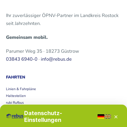
Ihr zuverlässiger ÖPNV-Partner im Landkreis Rostock
seit Jahrzehnten.
Gemeinsam mobil.
Parumer Weg 35 · 18273 Güstrow
03843 6940-0
·
info@rebus.de
FAHRTEN
Linien & Fahrpläne
Haltestellen
rubi Rufbus
Bücherbus
Datenschutz-
×
Störungen
Einstellungen