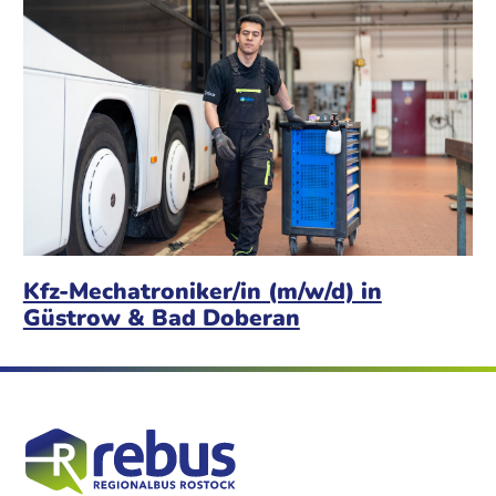
Kfz-Mechatroniker/in (m/w/d) in
Güstrow & Bad Doberan