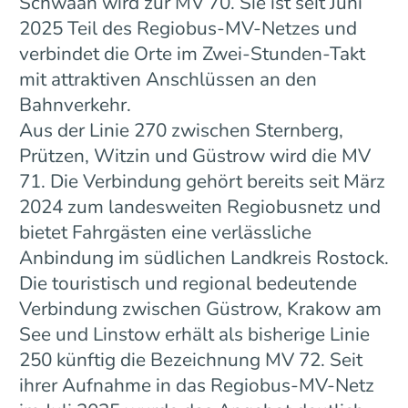
Schwaan wird zur MV 70. Sie ist seit Juni
2025 Teil des Regiobus-MV-Netzes und
verbindet die Orte im Zwei-Stunden-Takt
mit attraktiven Anschlüssen an den
Bahnverkehr.
Aus der Linie 270 zwischen Sternberg,
Prützen, Witzin und Güstrow wird die MV
71. Die Verbindung gehört bereits seit März
2024 zum landesweiten Regiobusnetz und
bietet Fahrgästen eine verlässliche
Anbindung im südlichen Landkreis Rostock.
Die touristisch und regional bedeutende
Verbindung zwischen Güstrow, Krakow am
See und Linstow erhält als bisherige Linie
250 künftig die Bezeichnung MV 72. Seit
ihrer Aufnahme in das Regiobus-MV-Netz