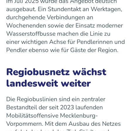
im Juli 2025 wurde das Angebot deutlich
ausgebaut. Ein Stundentakt an Werktagen,
durchgehende Verbindungen an
Wochenenden sowie der Einsatz moderner
Wasserstoffbusse machen die Linie zu
einer wichtigen Achse für Pendlerinnen und
Pendler ebenso wie für Gäste der Region.
Regiobusnetz wächst
landesweit weiter
Die Regiobuslinien sind ein zentraler
Bestandteil der seit 2023 laufenden
Mobilitätsoffensive Mecklenburg-
Vorpommern. Mit dem Ausbau des Netzes