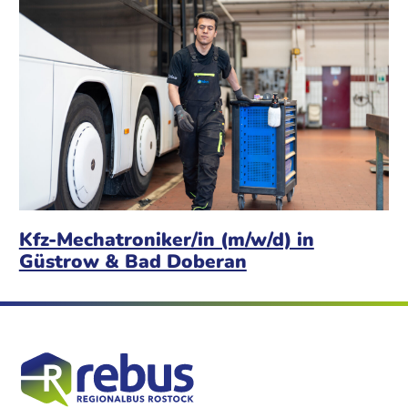
Kfz-Mechatroniker/in (m/w/d) in
Güstrow & Bad Doberan