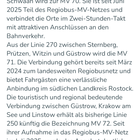
Schwaan wird zur MV 70. Sie ist seit Juni
2025 Teil des Regiobus-MV-Netzes und
verbindet die Orte im Zwei-Stunden-Takt
mit attraktiven Anschlüssen an den
Bahnverkehr.
Aus der Linie 270 zwischen Sternberg,
Prützen, Witzin und Güstrow wird die MV
71. Die Verbindung gehört bereits seit März
2024 zum landesweiten Regiobusnetz und
bietet Fahrgästen eine verlässliche
Anbindung im südlichen Landkreis Rostock.
Die touristisch und regional bedeutende
Verbindung zwischen Güstrow, Krakow am
See und Linstow erhält als bisherige Linie
250 künftig die Bezeichnung MV 72. Seit
ihrer Aufnahme in das Regiobus-MV-Netz