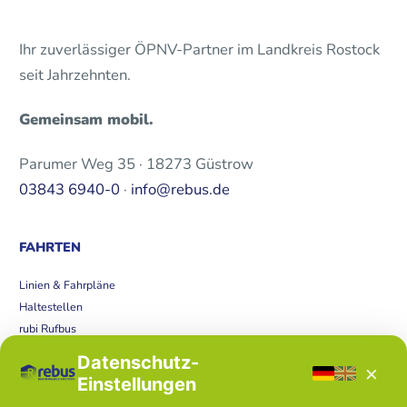
Ihr zuverlässiger ÖPNV-Partner im Landkreis Rostock
seit Jahrzehnten.
Gemeinsam mobil.
Parumer Weg 35 · 18273 Güstrow
03843 6940-0
·
info@rebus.de
FAHRTEN
Linien & Fahrpläne
Haltestellen
rubi Rufbus
Bücherbus
Datenschutz-
×
Störungen
Einstellungen