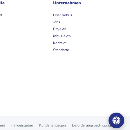
ife
Unternehmen
et
Über Rebus
Jobs
Projekte
rebus-aktiv
Kontakt
Standorte
heit
Hinweisgeber
Kundenanliegen
Beförderungsbedingungen