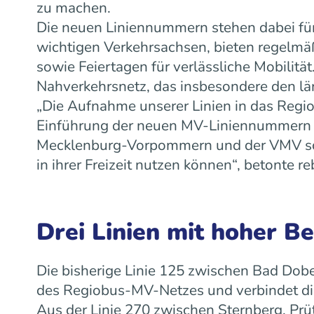
zu machen.
Die neuen Liniennummern stehen dabei für
wichtigen Verkehrsachsen, bieten regelm
sowie Feiertagen für verlässliche Mobilit
Nahverkehrsnetz, das insbesondere den lä
„Die Aufnahme unserer Linien in das Regiob
Einführung der neuen MV-Liniennummern w
Mecklenburg-Vorpommern und der VMV scha
in ihrer Freizeit nutzen können“, betonte
Drei Linien mit hoher B
Die bisherige Linie 125 zwischen Bad Dobe
des Regiobus-MV-Netzes und verbindet die
Aus der Linie 270 zwischen Sternberg, Prü