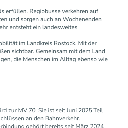
s erfüllen. Regiobusse verkehren auf
eiten und sorgen auch an Wochenenden
ehr entsteht ein landesweites
bilität im Landkreis Rostock. Mit der
ußen sichtbar. Gemeinsam mit dem Land
gen, die Menschen im Alltag ebenso wie
zur MV 70. Sie ist seit Juni 2025 Teil
schlüssen an den Bahnverkehr.
rbindung gehört bereits seit März 2024