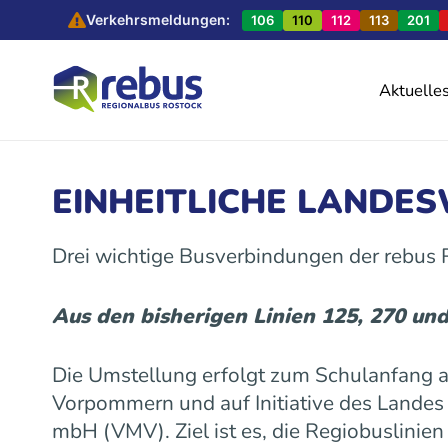
Verkehrsmeldungen:
106
110
112
113
201
Aktuelle
EINHEITLICHE LANDE
Drei wichtige Busverbindungen der rebus
Aus den bisherigen Linien 125, 270 un
Die Umstellung erfolgt zum Schulanfang
Vorpommern und auf Initiative des Land
mbH (VMV). Ziel ist es, die Regiobuslinie