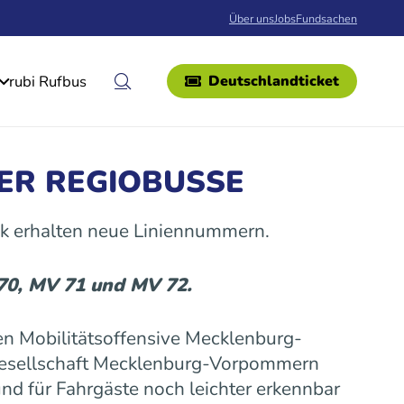
Über uns
Jobs
Fundsachen
rubi Rufbus
Deutschlandticket
ER REGIOBUSSE
k erhalten neue Liniennummern.
 70, MV 71 und MV 72.
n Mobilitätsoffensive Mecklenburg-
gesellschaft Mecklenburg-Vorpommern
nd für Fahrgäste noch leichter erkennbar