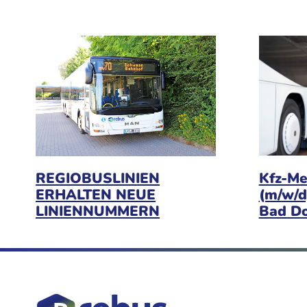
Kfz-Me
REGIOBUSLINIEN
(m/w/d
ERHALTEN NEUE
Bad D
LINIENNUMMERN