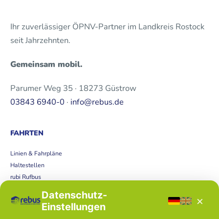
Ihr zuverlässiger ÖPNV-Partner im Landkreis Rostock
seit Jahrzehnten.
Gemeinsam mobil.
Parumer Weg 35 · 18273 Güstrow
03843 6940-0
·
info@rebus.de
FAHRTEN
Linien & Fahrpläne
Haltestellen
rubi Rufbus
Bücherbus
Datenschutz-
×
Störungen
Einstellungen