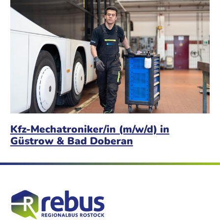
Kfz-Mechatroniker/in (m/w/d) in
Güstrow & Bad Doberan