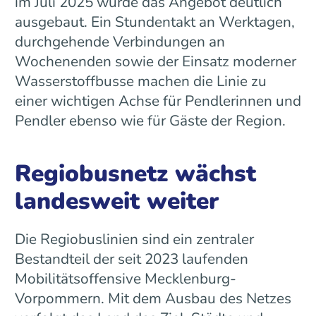
im Juli 2025 wurde das Angebot deutlich
ausgebaut. Ein Stundentakt an Werktagen,
durchgehende Verbindungen an
Wochenenden sowie der Einsatz moderner
Wasserstoffbusse machen die Linie zu
einer wichtigen Achse für Pendlerinnen und
Pendler ebenso wie für Gäste der Region.
Regiobusnetz wächst
landesweit weiter
Die Regiobuslinien sind ein zentraler
Bestandteil der seit 2023 laufenden
Mobilitätsoffensive Mecklenburg-
Vorpommern. Mit dem Ausbau des Netzes