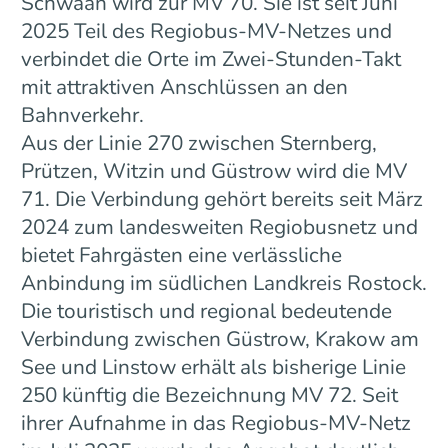
Schwaan wird zur MV 70. Sie ist seit Juni
2025 Teil des Regiobus-MV-Netzes und
verbindet die Orte im Zwei-Stunden-Takt
mit attraktiven Anschlüssen an den
Bahnverkehr.
Aus der Linie 270 zwischen Sternberg,
Prützen, Witzin und Güstrow wird die MV
71. Die Verbindung gehört bereits seit März
2024 zum landesweiten Regiobusnetz und
bietet Fahrgästen eine verlässliche
Anbindung im südlichen Landkreis Rostock.
Die touristisch und regional bedeutende
Verbindung zwischen Güstrow, Krakow am
See und Linstow erhält als bisherige Linie
250 künftig die Bezeichnung MV 72. Seit
ihrer Aufnahme in das Regiobus-MV-Netz