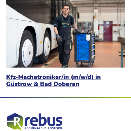
Kfz-Mechatroniker/in (m/w/d) in
Güstrow & Bad Doberan