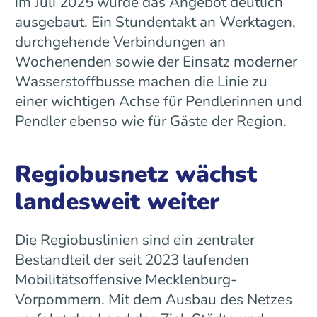
im Juli 2025 wurde das Angebot deutlich
ausgebaut. Ein Stundentakt an Werktagen,
durchgehende Verbindungen an
Wochenenden sowie der Einsatz moderner
Wasserstoffbusse machen die Linie zu
einer wichtigen Achse für Pendlerinnen und
Pendler ebenso wie für Gäste der Region.
Regiobusnetz wächst
landesweit weiter
Die Regiobuslinien sind ein zentraler
Bestandteil der seit 2023 laufenden
Mobilitätsoffensive Mecklenburg-
Vorpommern. Mit dem Ausbau des Netzes