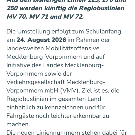
250 werden künftig die Regiobuslinien
MV 70, MV 71 und MV 72.
Die Umstellung erfolgt zum Schulanfang
am
24. August 2026
im Rahmen der
landesweiten Mobilitätsoffensive
Mecklenburg-Vorpommern und auf
Initiative des Landes Mecklenburg-
Vorpommern sowie der
Verkehrsgesellschaft Mecklenburg-
Vorpommern mbH (VMV). Ziel ist es, die
Regiobuslinien im gesamten Land
einheitlich zu kennzeichnen und für
Fahrgäste noch leichter erkennbar zu
machen.
Die neuen Liniennummern stehen dabei für