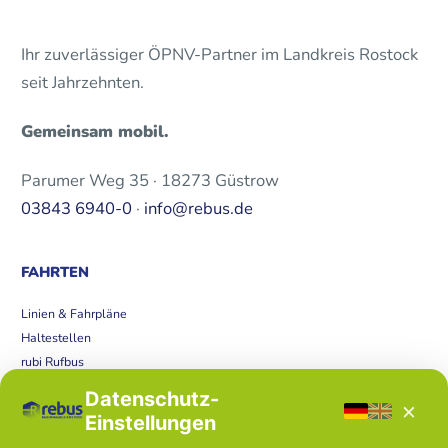
Ihr zuverlässiger ÖPNV-Partner im Landkreis Rostock
seit Jahrzehnten.
Gemeinsam mobil.
Parumer Weg 35 · 18273 Güstrow
03843 6940-0
·
info@rebus.de
FAHRTEN
Linien & Fahrpläne
Haltestellen
rubi Rufbus
Bücherbus
Datenschutz-
×
Störungen
Einstellungen