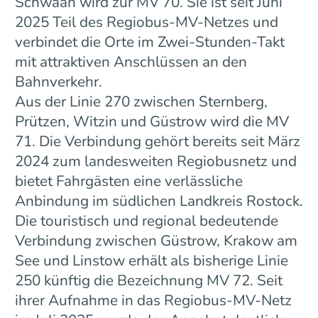
Schwaan wird zur MV 70. Sie ist seit Juni
2025 Teil des Regiobus-MV-Netzes und
verbindet die Orte im Zwei-Stunden-Takt
mit attraktiven Anschlüssen an den
Bahnverkehr.
Aus der Linie 270 zwischen Sternberg,
Prützen, Witzin und Güstrow wird die MV
71. Die Verbindung gehört bereits seit März
2024 zum landesweiten Regiobusnetz und
bietet Fahrgästen eine verlässliche
Anbindung im südlichen Landkreis Rostock.
Die touristisch und regional bedeutende
Verbindung zwischen Güstrow, Krakow am
See und Linstow erhält als bisherige Linie
250 künftig die Bezeichnung MV 72. Seit
ihrer Aufnahme in das Regiobus-MV-Netz