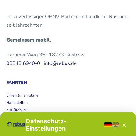
Ihr zuverlässiger ÖPNV-Partner im Landkreis Rostock
seit Jahrzehnten.
Gemeinsam mobil.
Parumer Weg 35 · 18273 Güstrow
03843 6940-0
·
info@rebus.de
FAHRTEN
Linien & Fahrpläne
Haltestellen
rubi Rufbus
Bücherbus
Datenschutz-
×
Störungen
Einstellungen