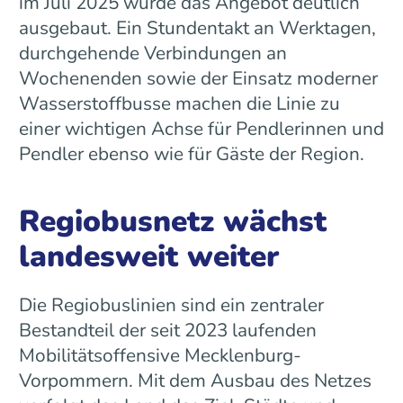
im Juli 2025 wurde das Angebot deutlich
ausgebaut. Ein Stundentakt an Werktagen,
durchgehende Verbindungen an
Wochenenden sowie der Einsatz moderner
Wasserstoffbusse machen die Linie zu
einer wichtigen Achse für Pendlerinnen und
Pendler ebenso wie für Gäste der Region.
Regiobusnetz wächst
landesweit weiter
Die Regiobuslinien sind ein zentraler
Bestandteil der seit 2023 laufenden
Mobilitätsoffensive Mecklenburg-
Vorpommern. Mit dem Ausbau des Netzes