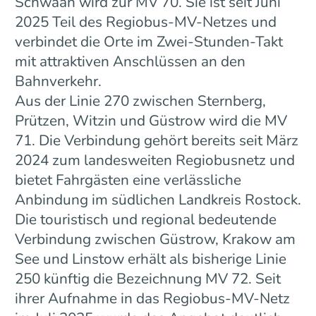
Schwaan wird zur MV 70. Sie ist seit Juni
2025 Teil des Regiobus-MV-Netzes und
verbindet die Orte im Zwei-Stunden-Takt
mit attraktiven Anschlüssen an den
Bahnverkehr.
Aus der Linie 270 zwischen Sternberg,
Prützen, Witzin und Güstrow wird die MV
71. Die Verbindung gehört bereits seit März
2024 zum landesweiten Regiobusnetz und
bietet Fahrgästen eine verlässliche
Anbindung im südlichen Landkreis Rostock.
Die touristisch und regional bedeutende
Verbindung zwischen Güstrow, Krakow am
See und Linstow erhält als bisherige Linie
250 künftig die Bezeichnung MV 72. Seit
ihrer Aufnahme in das Regiobus-MV-Netz