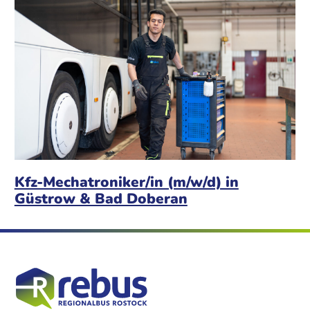
Kfz-Mechatroniker/in (m/w/d) in
Güstrow & Bad Doberan