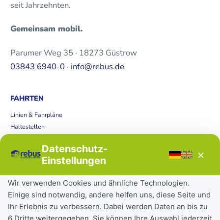
seit Jahrzehnten.
Gemeinsam mobil.
Parumer Weg 35 · 18273 Güstrow
03843 6940-0
·
info@rebus.de
FAHRTEN
Linien & Fahrpläne
Haltestellen
rubi Rufbus
Datenschutz-
Bücherbus
×
Einstellungen
Störungen
Tickets & Tarife
Wir verwenden Cookies und ähnliche Technologien.
Einige sind notwendig, andere helfen uns, diese Seite und
Deutschlandticket
Ihr Erlebnis zu verbessern. Dabei werden Daten an bis zu
Schülerkarte
6 Dritte weitergegeben. Sie können Ihre Auswahl jederzeit