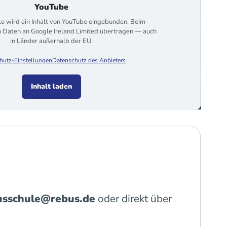
YouTube
le wird ein Inhalt von YouTube eingebunden. Beim
 Daten an Google Ireland Limited übertragen — auch
in Länder außerhalb der EU.
hutz-Einstellungen
Datenschutz des Anbieters
Inhalt laden
usschule@rebus.de
oder direkt über