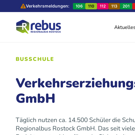
Verkehrsmeldungen:
106
110
112
113
201
Aktuelle
BUSSCHULE
Verkehrserziehung
GmbH
Täglich nutzen ca. 14.500 Schüler die Sch
Regionalbus Rostock GmbH. Das seit viel