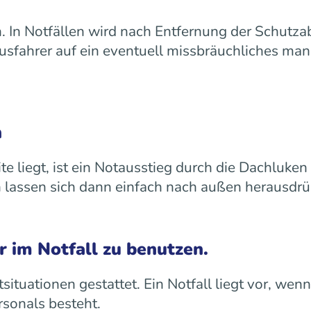
n. In Notfällen wird nach Entfernung der Schutz
Busfahrer auf ein eventuell missbräuchliches m
n
te liegt, ist ein Notausstieg durch die Dachluke
lassen sich dann einfach nach außen herausdrü
r im Notfall zu benutzen.
situationen gestattet. Ein Notfall liegt vor, wen
rsonals besteht.