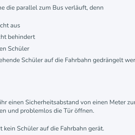
e die parallel zum Bus verläuft, denn
icht aus
ht behindert
den Schüler
stehende Schüler auf die Fahrbahn gedrängelt we
 ihr einen Sicherheitsabstand von einen Meter zu
ren und problemlos die Tür öffnen.
t kein Schüler auf die Fahrbahn gerät.