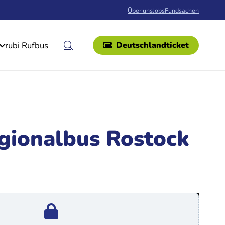
Über uns
Jobs
Fundsachen
rubi Rufbus
Deutschlandticket
gionalbus Rostock