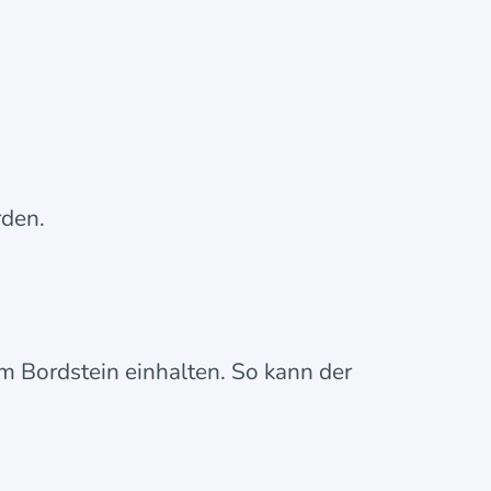
rden.
m Bordstein einhalten. So kann der