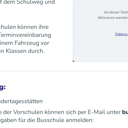
 auf dem Schulweg und
An dieser Stel
Aktivieren werden
chulen können ihre
 Terminvereinbarung
Datensc
inem Fahrzeug vor
en Klassen durch.
g:
dertagesstätten
e der Vorschulen können sich per E-Mail unter
b
gaben für die Busschule anmelden: