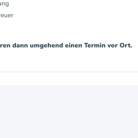
ung
reuer
aren dann umgehend einen Termin vor Ort.