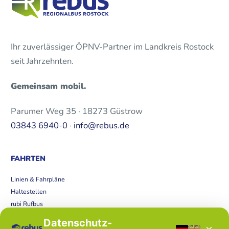
Ihr zuverlässiger ÖPNV-Partner im Landkreis Rostock
seit Jahrzehnten.
Gemeinsam mobil.
Parumer Weg 35 · 18273 Güstrow
03843 6940-0
·
info@rebus.de
FAHRTEN
Linien & Fahrpläne
Haltestellen
rubi Rufbus
Bücherbus
Datenschutz-
×
Störungen